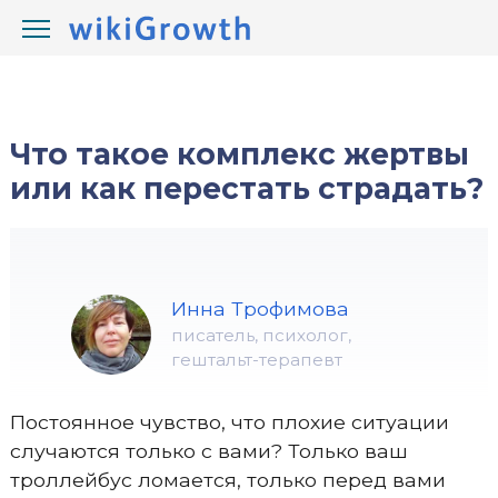
/
/
wikiGrowth.com
Психология
комплексы
Что такое комплекс жертвы
или как перестать страдать?
Инна Трофимова
писатель, психолог,
гештальт-терапевт
Постоянное чувство, что плохие ситуации
случаются только с вами? Только ваш
троллейбус ломается, только перед вами