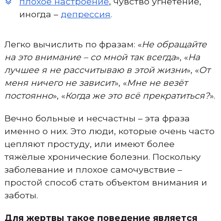
плохое настроение
, чувство угнетение,
иногда –
депрессия
.
Легко вычислить по фразам: «
Не обращайте
на это внимание – со мной так всегда
», «
На
лучшее я не рассчитываю в этой жизни
», «
От
меня ничего не зависит
», «
Мне не везёт
постоянно
», «
Когда же это всё прекратиться?
».
Вечно больные и несчастны – эта фраза
именно о них. Это люди, которые очень часто
цепляют простуду, или имеют более
тяжёлые хронические болезни. Поскольку
заболевание и плохое самочувствие –
простой способ стать объектом внимания и
заботы.
Для жертвы такое поведение является