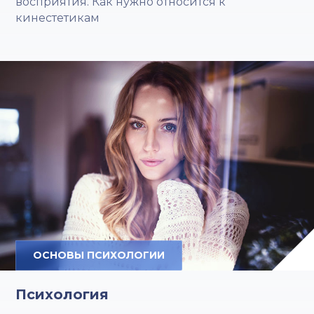
восприятия. Как нужно относится к
кинестетикам
ОСНОВЫ ПСИХОЛОГИИ
Психология