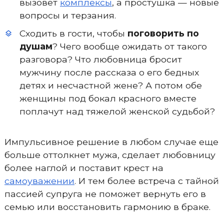
вызовет
комплексы
, а простушка — новые
вопросы и терзания.
Сходить в гости, чтобы
поговорить по
душам
? Чего вообще ожидать от такого
разговора? Что любовница бросит
мужчину после рассказа о его бедных
детях и несчастной жене? А потом обе
женщины под бокал красного вместе
поплачут над тяжелой женской судьбой?
Импульсивное решение в любом случае еще
больше оттолкнет мужа, сделает любовницу
более наглой и поставит крест на
самоуважении
. И тем более встреча с тайной
пассией супруга не поможет вернуть его в
семью или восстановить гармонию в браке.