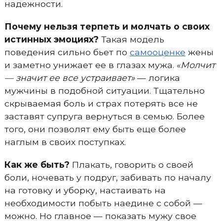
надежности.
Почему нельзя терпеть и молчать о своих
истинных эмоциях?
Такая модель
поведения сильно бьет по
самооценке
жены
и заметно унижает ее в глазах мужа. «
Молчит
— значит ее все устраивает»
— логика
мужчины в подобной ситуации. Тщательно
скрываемая боль и страх потерять все не
заставят супруга вернуться в семью. Более
того, они позволят ему быть еще более
наглым в своих поступках.
Как же быть?
Плакать, говорить о своей
боли, ночевать у подруг, забивать по началу
на готовку и уборку, настаивать на
необходимости побыть наедине с собой —
можно. Но главное — показать мужу свое