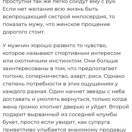
проступки так же легко сойдут ему с рук.
Если нет желания всю жизнь быть
всепрощающей сестрой милосердия, то
показать мужу, что женское прощение
дорогого стоит.
У мужчин хорошо развито то чувство,
которое называют спортивным интересом
или охотничьим инстинктом. Они больше
заинтересованы в том, что предполагает
погоню, соперничество, азарт, риск. Однако
степень потребности в этих ощущениях у
каждого разная. Один начнет звезды с неба
доставать и умолять вернуться, только когда
жена громко хлопнет дверью и уйдет. Второй
подарит вырванный из соседней клумбы
букет, просто если увидит, как супруга
приветливо улыбается знакомому продавцу.