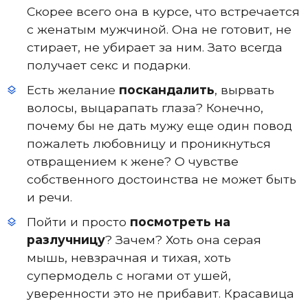
Скорее всего она в курсе, что встречается
с женатым мужчиной. Она не готовит, не
стирает, не убирает за ним. Зато всегда
получает секс и подарки.
Есть желание
поскандалить
, вырвать
волосы, выцарапать глаза? Конечно,
почему бы не дать мужу еще один повод
пожалеть любовницу и проникнуться
отвращением к жене? О чувстве
собственного достоинства не может быть
и речи.
Пойти и просто
посмотреть на
разлучницу
? Зачем? Хоть она серая
мышь, невзрачная и тихая, хоть
супермодель с ногами от ушей,
уверенности это не прибавит. Красавица