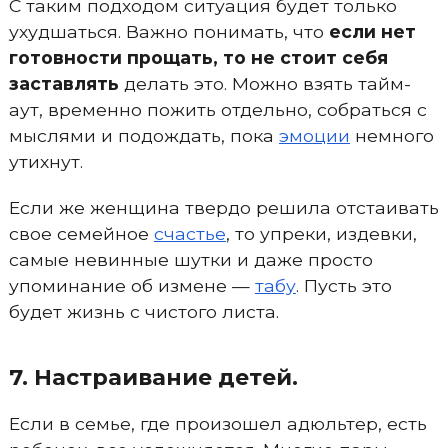
С таким подходом ситуация будет только
ухудшаться. Важно понимать, что
если нет
готовности прощать, то не стоит себя
заставлять
делать это. Можно взять тайм-
аут, временно пожить отдельно, собраться с
мыслями и подождать, пока
эмоции
немного
утихнут.
Если же женщина твердо решила отстаивать
свое семейное
счастье
, то упреки, издевки,
самые невинные шутки и даже просто
упоминание об измене —
табу
. Пусть это
будет жизнь с чистого листа.
7. Настраивание детей.
Если в семье, где произошел адюльтер, есть