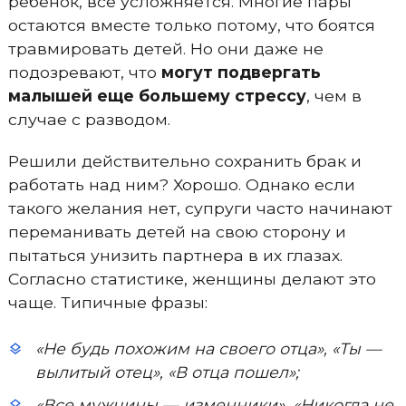
ребенок, все усложняется. Многие пары
остаются вместе только потому, что боятся
травмировать детей. Но они даже не
подозревают, что
могут подвергать
малышей еще большему стрессу
, чем в
случае с разводом.
Решили действительно сохранить брак и
работать над ним? Хорошо. Однако если
такого желания нет, супруги часто начинают
переманивать детей на свою сторону и
пытаться унизить партнера в их глазах.
Согласно статистике, женщины делают это
чаще. Типичные фразы:
«Не будь похожим на своего отца», «Ты —
вылитый отец», «В отца пошел»;
«Все мужчины — изменники», «Никогда не