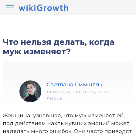
/
/
wikiGrowth.com
Отношения
измены
Что нельзя делать, когда
муж изменяет?
Светлана Смышляк
психолог, писатель, поэт-
лирик
Женщина, узнавшая, что муж изменяет ей,
под действием нахлынувших эмоций может
наделать много ошибок. Они часто приводят