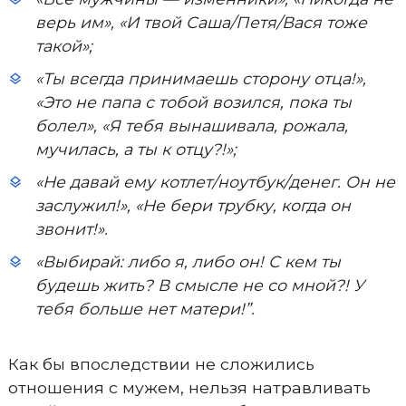
верь им», «И твой Саша/Петя/Вася тоже
такой»;
«Ты всегда принимаешь сторону отца!»,
«Это не папа с тобой возился, пока ты
болел», «Я тебя вынашивала, рожала,
мучилась, а ты к отцу?!»;
«Не давай ему котлет/ноутбук/денег. Он не
заслужил!», «Не бери трубку, когда он
звонит!».
«Выбирай: либо я, либо он! С кем ты
будешь жить? В смысле не со мной?! У
тебя больше нет матери!”.
Как бы впоследствии не сложились
отношения с мужем, нельзя натравливать