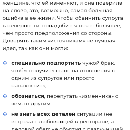
женщине, что ей изменяют, и она поверила
на слово, это, возможно, самая большая
ошибка в ее жизни. Чтобы обвинить супруга
в неверности, понадобится нечто большее,
чем просто предположения со стороны.
Доверять таким «источникам» не лучшая
идея, так как они могли:
специально подпортить
чужой брак,
чтобы получить шанс на отношения с
одним из супругов или просто
напакостить;
обознаться
, перепутать «изменника» с
кем-то другим;
не знать всех деталей
ситуации (не
встреча с любовницей в ресторане, а
деловой обед; не объятия с разлучницей,