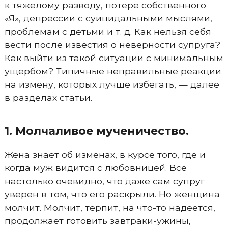
к тяжелому разводу, потере собственного
«Я», депрессии с суицидальными мыслями,
проблемам с детьми и т. д. Как нельзя себя
вести после известия о неверности супруга?
Как выйти из такой ситуации с минимальным
ущербом? Типичные неправильные реакции
на измену, которых лучше избегать, — далее
в разделах статьи.
1. Молчаливое мученичество.
Жена знает об изменах, в курсе того, где и
когда муж видится с любовницей. Все
настолько очевидно, что даже сам супруг
уверен в том, что его раскрыли. Но женщина
молчит. Молчит, терпит, на что-то надеется,
продолжает готовить завтраки-ужины,