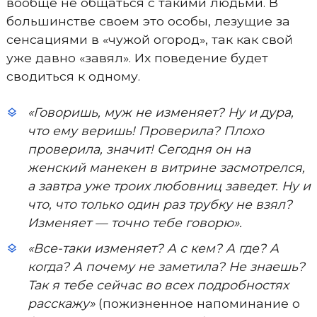
вообще не общаться с такими людьми. В
большинстве своем это особы, лезущие за
сенсациями в «чужой огород», так как свой
уже давно «завял». Их поведение будет
сводиться к одному.
«Говоришь, муж не изменяет? Ну и дура,
что ему веришь! Проверила? Плохо
проверила, значит! Сегодня он на
женский манекен в витрине засмотрелся,
а завтра уже троих любовниц заведет. Ну и
что, что только один раз трубку не взял?
Изменяет — точно тебе говорю».
«Все-таки изменяет? А с кем? А где? А
когда? А почему не заметила? Не знаешь?
Так я тебе сейчас во всех подробностях
расскажу»
(пожизненное напоминание о