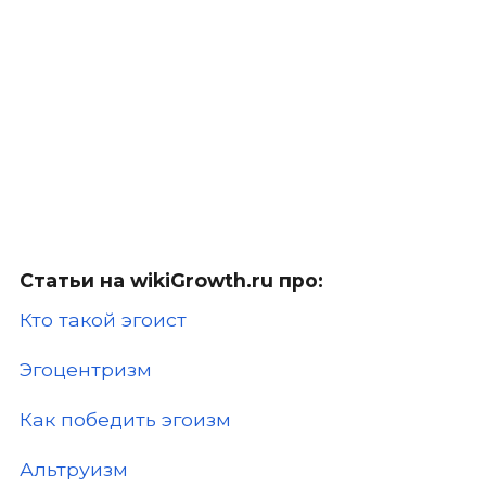
Статьи на
wikiGrowth.ru
про:
Кто такой эгоист
Эгоцентризм
Как победить эгоизм
Альтруизм