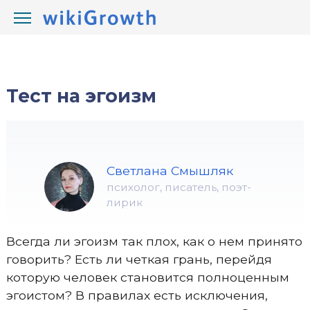
/
/
wikiGrowth.com
Тесты
психологические тесты
Тест на эгоизм
Светлана Смышляк
психолог, писатель, поэт-
лирик
Всегда ли эгоизм так плох, как о нем принято
говорить? Есть ли четкая грань, перейдя
которую человек становится полноценным
эгоистом? В правилах есть исключения,