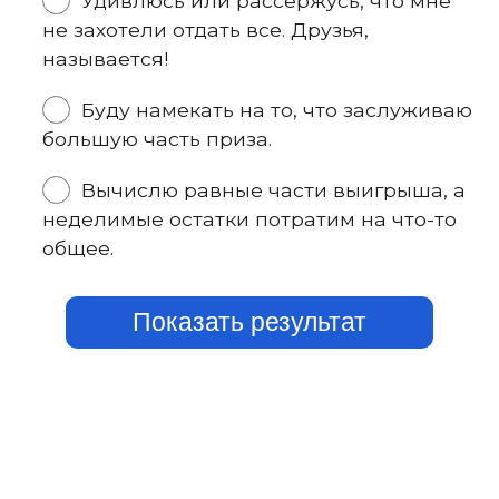
Удивлюсь или рассержусь, что мне
не захотели отдать все. Друзья,
называется!
Буду намекать на то, что заслуживаю
большую часть приза.
Вычислю равные части выигрыша, а
неделимые остатки потратим на что-то
общее.