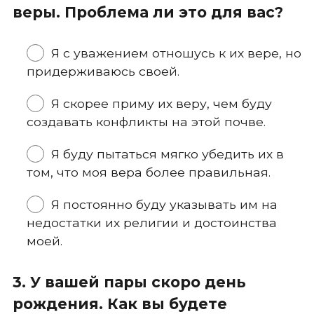
веры. Проблема ли это для вас?
Я с уважением отношусь к их вере, но
придерживаюсь своей.
Я скорее приму их веру, чем буду
создавать конфликты на этой почве.
Я буду пытаться мягко убедить их в
том, что моя вера более правильная.
Я постоянно буду указывать им на
недостатки их религии и достоинства
моей.
3. У вашей пары скоро день
рождения. Как вы будете