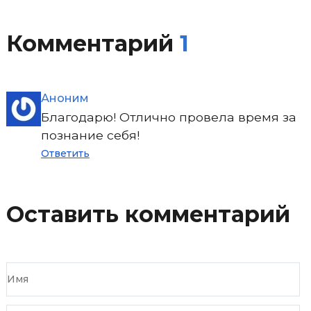
Комментарий
1
Аноним
Благодарю! Отлично провела время за
познание себя!
О
тветить
Оставить комментарий