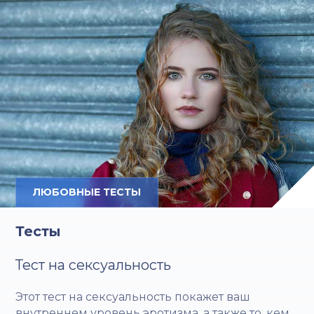
ЛЮБОВНЫЕ ТЕСТЫ
Тесты
Тест на сексуальность
Этот тест на сексуальность покажет ваш
внутреннем уровень эротизма, а также то, кем