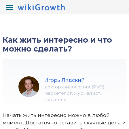
/
/
wikiGrowth.com
Жизнь
правильная жизнь
Как жить интересно и что
можно сделать?
Игорь Лядский
доктор философии (PhD),
маркетолог, журналист,
писатель
Начать жить интересно можно в любой
момент. Достаточно оставить скучные дела и