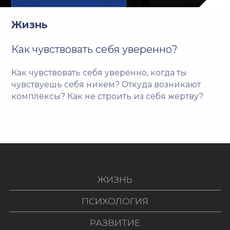
Жизнь
Как чувствовать себя уверенно?
Как чувствовать себя уверенно, когда ты
чувствуешь себя никем? Откуда возникают
комплексы? Как не строить из себя жертву?
ЖИЗНЬ
ПСИХОЛОГИЯ
РАЗВИТИЕ