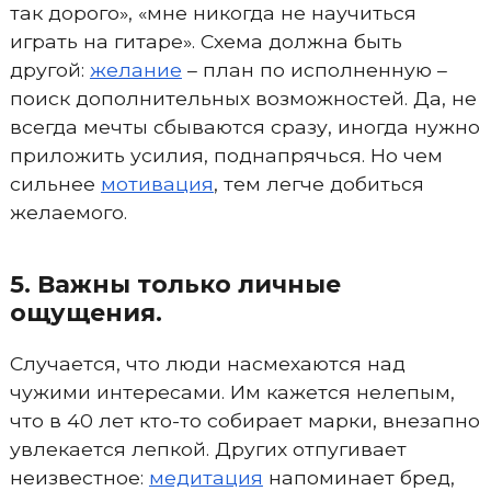
так дорого», «мне никогда не научиться
играть на гитаре». Схема должна быть
другой:
желание
– план по исполненную –
поиск дополнительных возможностей. Да, не
всегда мечты сбываются сразу, иногда нужно
приложить усилия, поднапрячься. Но чем
сильнее
мотивация
, тем легче добиться
желаемого.
5. Важны только личные
ощущения.
Случается, что люди насмехаются над
чужими интересами. Им кажется нелепым,
что в 40 лет кто-то собирает марки, внезапно
увлекается лепкой. Других отпугивает
неизвестное:
медитация
напоминает бред,