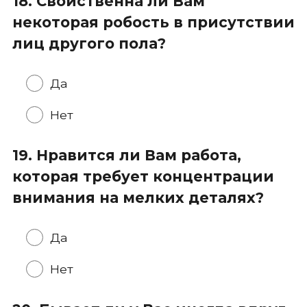
18. Свойственна ли Вам
некоторая робость в присутствии
лиц другого пола?
Да
Нет
19. Нравится ли Вам работа,
которая требует концентрации
внимания на мелких деталях?
Да
Нет