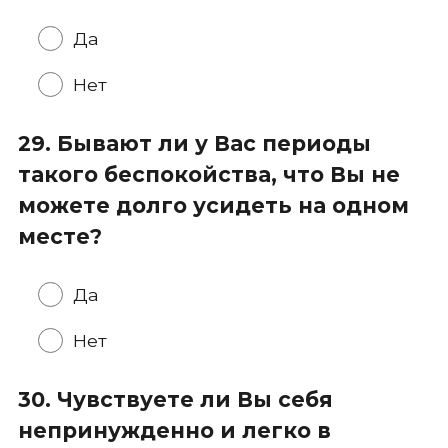
Да
Нет
29. Бывают ли у Вас периоды
такого беспокойства, что Вы не
можете долго усидеть на одном
месте?
Да
Нет
30. Чувствуете ли Вы себя
непринужденно и легко в