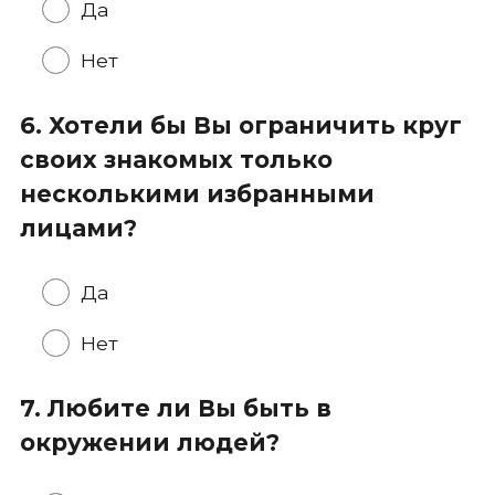
Да
Нет
6. Хотели бы Вы ограничить круг
своих знакомых только
несколькими избранными
лицами?
Да
Нет
7. Любите ли Вы быть в
окружении людей?