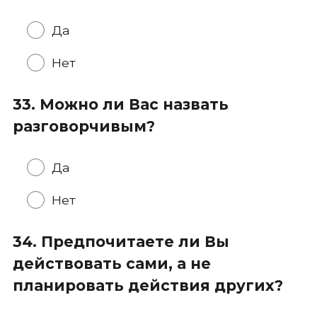
Да
Нет
33. Можно ли Вас назвать
разговорчивым?
Да
Нет
34. Предпочитаете ли Вы
действовать сами, а не
планировать действия других?