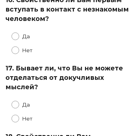
вступать в контакт с незнакомым
человеком?
Да
Нет
17. Бывает ли, что Вы не можете
отделаться от докучливых
мыслей?
Да
Нет