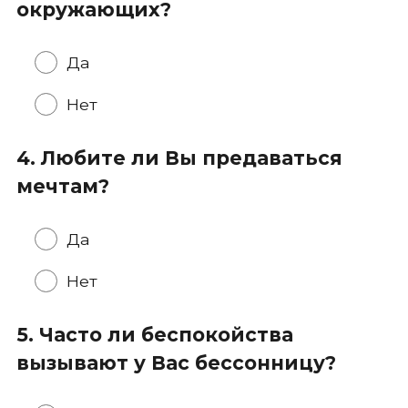
окружающих?
Да
Нет
4. Любите ли Вы предаваться
мечтам?
Да
Нет
5. Часто ли беспокойства
вызывают у Вас бессонницу?