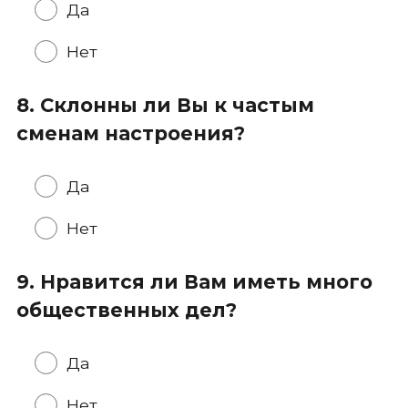
Да
Нет
8. Склонны ли Вы к частым
сменам настроения?
Да
Нет
9. Нравится ли Вам иметь много
общественных дел?
Да
Нет