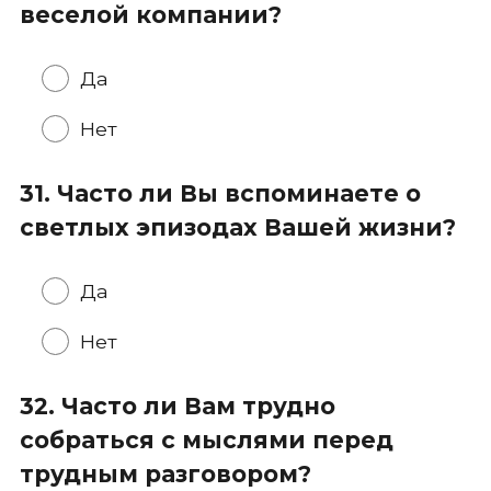
веселой компании?
Да
Нет
31. Часто ли Вы вспоминаете о
светлых эпизодах Вашей жизни?
Да
Нет
32. Часто ли Вам трудно
собраться с мыслями перед
трудным разговором?