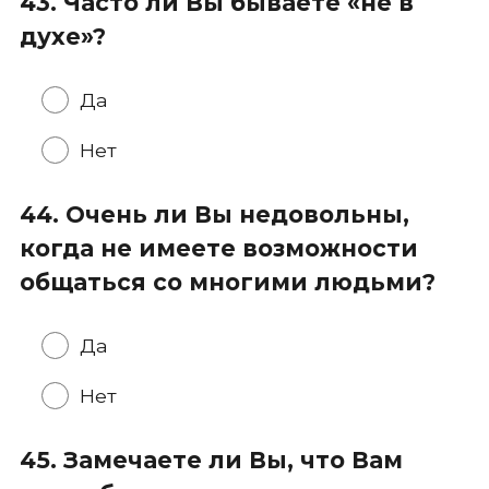
43. Часто ли Вы бываете «не в
духе»?
Да
Нет
44. Очень ли Вы недовольны,
когда не имеете возможности
общаться со многими людьми?
Да
Нет
45. Замечаете ли Вы, что Вам