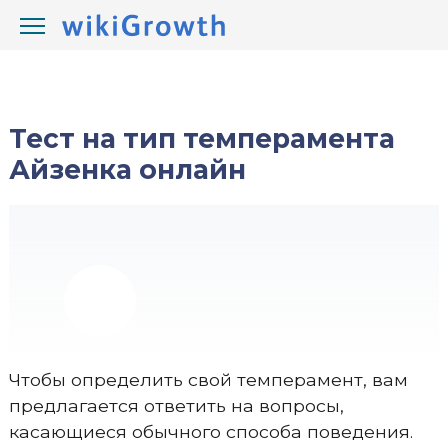
/
/
wikiGrowth.com
Тесты
кто я
Тест на тип темперамента
Айзенка онлайн
Чтобы определить свой темперамент, вам
предлагается ответить на вопросы,
касающиеся обычного способа поведения.