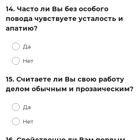
14. Часто ли Вы без особого
повода чувствуете усталость и
апатию?
Да
Нет
15. Считаете ли Вы свою работу
делом обычным и прозаическим?
Да
Нет
16. Свойственно ли Вам первым