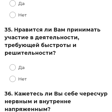
Да
Нет
35. Нравится ли Вам принимать
участие в деятельности,
требующей быстроты и
решительности?
Да
Нет
36. Кажетесь ли Вы себе чересчур
нервным и внутренне
напряженным?