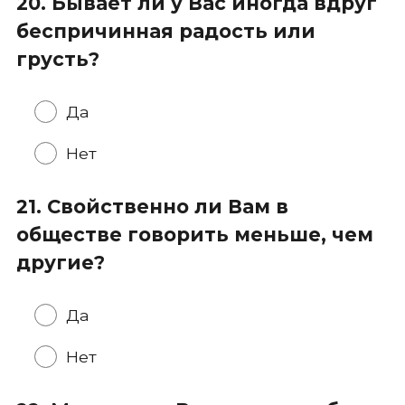
20. Бывает ли у Вас иногда вдруг
беспричинная радость или
грусть?
Да
Нет
21. Свойственно ли Вам в
обществе говорить меньше, чем
другие?
Да
Нет