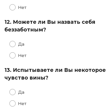
Нет
12. Можете ли Вы назвать себя
беззаботным?
Да
Нет
13. Испытываете ли Вы некоторое
чувство вины?
Да
Нет