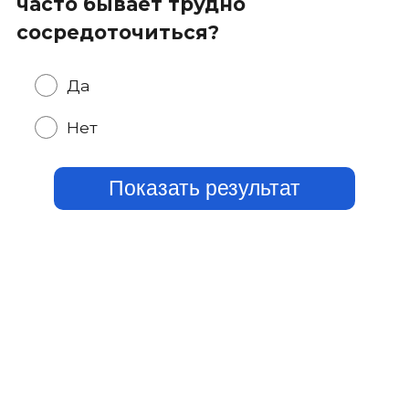
часто бывает трудно
сосредоточиться?
Да
Нет