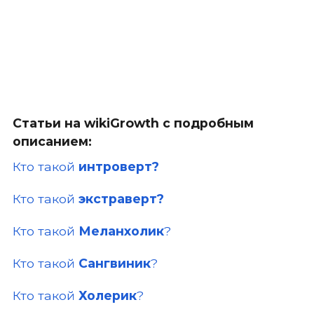
Статьи на
wikiGrowth
с подробным
описанием:
Кто такой
интроверт?
Кто такой
экстраверт?
Кто такой
Меланхолик
?
Кто такой
Сангвиник
?
Кто такой
Холерик
?