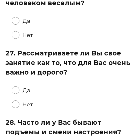
человеком веселым?
Да
Нет
27. Рассматриваете ли Вы свое
занятие как то, что для Вас очень
важно и дорого?
Да
Нет
28. Часто ли у Вас бывают
подъемы и смени настроения?