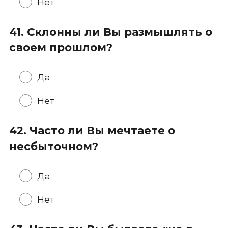
Нет
41. Склонны ли Вы размышлять о
своем прошлом?
Да
Нет
42. Часто ли Вы мечтаете о
несбыточном?
Да
Нет