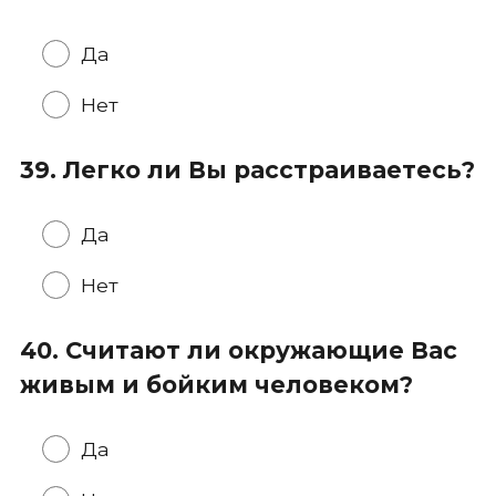
Да
Нет
39. Легко ли Вы расстраиваетесь?
Да
Нет
40. Считают ли окружающие Вас
живым и бойким человеком?
Да