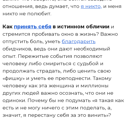
отношения, ведь думает, что
я никто,
и меня
никто не полюбит.
Как
принять себя
в истинном обличии
и
стремится пробивать окно в жизнь? Важно
отпустить боль, уметь
благодарить
обидчиков, ведь они дают необходимый
опыт. Пережитые события позволяют
человеку либо смириться с судьбой и
продолжать страдать, либо ценить свою
«фишку» и уметь ее преподнести. Такому
человеку как эта женщина и миллионы
других людей важно осознать, что они не
одиноки. Почему бы не подумать «я такая как
есть и не могу ничего с этим поделать, а,
значит, я перестану себя за это винить»?