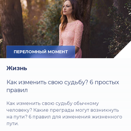
ПЕРЕЛОМНЫЙ МОМЕНТ
Жизнь
Как изменить свою судьбу? 6 простых
правил
Как изменить свою судьбу обычному
человеку? Какие преграды могут возникнуть
на пути? 6 правил для изменения жизненного
пути.