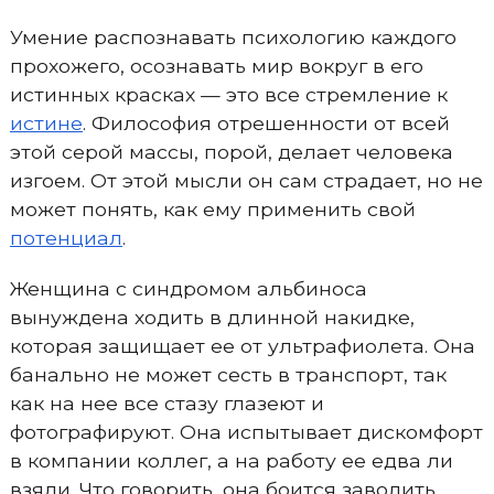
Умение распознавать психологию каждого
прохожего, осознавать мир вокруг в его
истинных красках — это все стремление к
истине
. Философия отрешенности от всей
этой серой массы, порой, делает человека
изгоем. От этой мысли он сам страдает, но не
может понять, как ему применить свой
потенциал
.
Женщина с синдромом альбиноса
вынуждена ходить в длинной накидке,
которая защищает ее от ультрафиолета. Она
банально не может сесть в транспорт, так
как на нее все стазу глазеют и
фотографируют. Она испытывает дискомфорт
в компании коллег, а на работу ее едва ли
взяли. Что говорить, она боится заводить