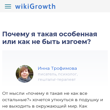
/
/
wikiGrowth.com
Жизнь
на краю
Почему я такая особенная
или как не быть изгоем?
Инна Трофимова
писатель, психолог,
гештальт-терапевт
От мысли «почему я такая не как все
остальные?» хочется уткнуться в подушку и
не выходить в окружающий мир. Как