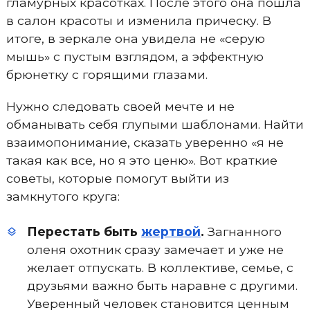
гламурных красотках. После этого она пошла
в салон красоты и изменила прическу. В
итоге, в зеркале она увидела не «серую
мышь» с пустым взглядом, а эффектную
брюнетку с горящими глазами.
Нужно следовать своей мечте и не
обманывать себя глупыми шаблонами. Найти
взаимопонимание, сказать уверенно «я не
такая как все, но я это ценю». Вот краткие
советы, которые помогут выйти из
замкнутого круга:
Перестать быть
жертвой
.
Загнанного
оленя охотник сразу замечает и уже не
желает отпускать. В коллективе, семье, с
друзьями важно быть наравне с другими.
Уверенный человек становится ценным