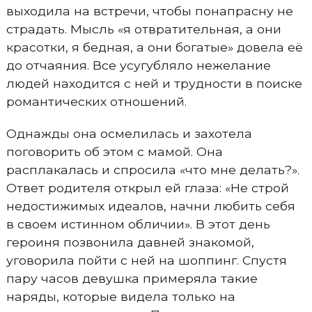
выходила на встречи, чтобы понапрасну не
страдать. Мысль «я отвратительная, а они
красотки, я бедная, а они богатые» довела её
до отчаяния. Все усугубляло нежелание
людей находится с ней и трудности в поиске
романтических отношений.
Однажды она осмелилась и захотела
поговорить об этом с мамой. Она
расплакалась и спросила «что мне делать?».
Ответ родителя открыл ей глаза: «Не строй
недостижимых идеалов, начни любить себя
в своем истинном обличии». В этот день
героиня позвонила давней знакомой,
уговорила пойти с ней на шоппинг. Спустя
пару часов девушка примеряла такие
наряды, которые видела только на