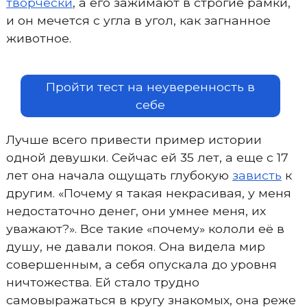
творчески
, а его зажимают в строгие рамки,
и он мечется с угла в угол, как загнанное
животное.
Пройти тест на неуверенность в
себе
Лучше всего привести пример истории
одной девушки. Сейчас ей 35 лет, а еще с 17
лет она начала ощущать глубокую
зависть
к
другим. «Почему я такая некрасивая, у меня
недостаточно денег, они умнее меня, их
уважают?». Все такие «почему» кололи её в
душу, не давали покоя. Она видела мир
совершенным, а себя опускала до уровня
ничтожества. Ей стало трудно
самовыражаться в кругу знакомых, она реже