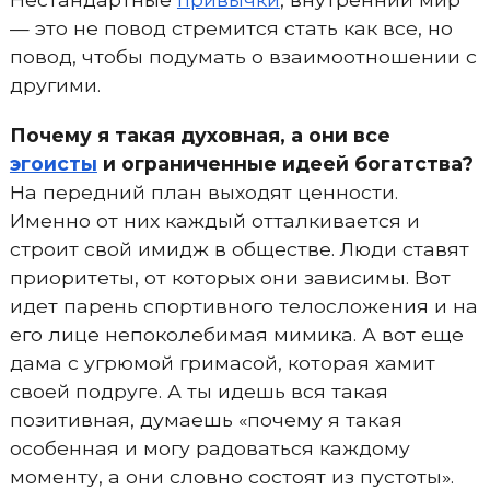
— это не повод стремится стать как все, но
повод, чтобы подумать о взаимоотношении с
другими.
Почему я такая духовная, а они все
эгоисты
и ограниченные идеей богатства?
На передний план выходят ценности.
Именно от них каждый отталкивается и
строит свой имидж в обществе. Люди ставят
приоритеты, от которых они зависимы. Вот
идет парень спортивного телосложения и на
его лице непоколебимая мимика. А вот еще
дама с угрюмой гримасой, которая хамит
своей подруге. А ты идешь вся такая
позитивная, думаешь «почему я такая
особенная и могу радоваться каждому
моменту, а они словно состоят из пустоты».