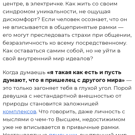
центре, в электричке. Как жить со своим
синдромом уникальности, не ощущая
дискомфорт? Если человек осознает, что он
не вписывается в общепринятые рамки —
его могут преследовать страхи при общении,
безразличность ко всему посредственному.
Как оставаться самим собой, но не уйти в
свой внутренний мир идеалов?
Когда думаешь
«я такая как есть и пусть
думают, что я пришелец с другого мира»
—
это только загоняет тебя в глухой угол. Порой
девушка с нестандартной внешностью от
природы становится заложницей
комплексов
. Что говорить, даже личность с
мыслями о чем-то Высшем, недостижимом
уже не вписывается в привычные рамки.
Нестандартные
привычки
, внутренний мир