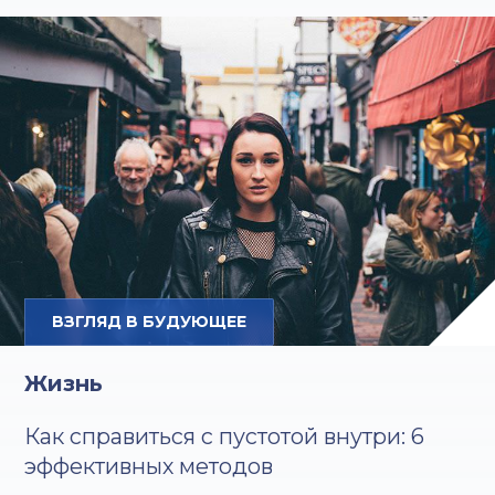
ВЗГЛЯД В БУДУЮЩЕЕ
Жизнь
Как справиться с пустотой внутри: 6
эффективных методов