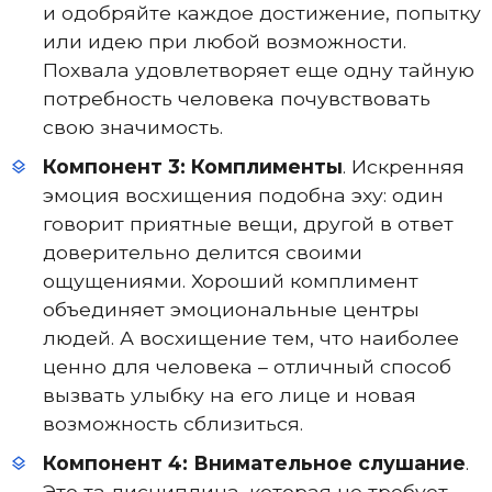
и одобряйте каждое достижение, попытку
или идею при любой возможности.
Похвала удовлетворяет еще одну тайную
потребность человека почувствовать
свою значимость.
Компонент 3: Комплименты
. Искренняя
эмоция восхищения подобна эху: один
говорит приятные вещи, другой в ответ
доверительно делится своими
ощущениями. Хороший комплимент
объединяет эмоциональные центры
людей. А восхищение тем, что наиболее
ценно для человека – отличный способ
вызвать улыбку на его лице и новая
возможность сблизиться.
Компонент 4: Внимательное слушание
.
Это та дисциплина, которая не требует