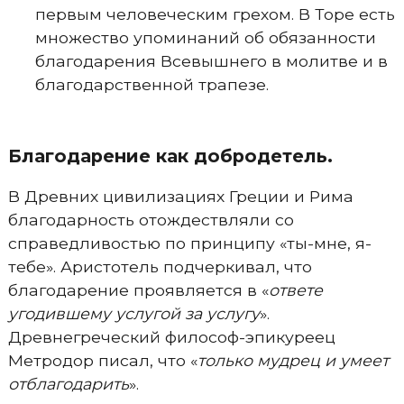
первым человеческим грехом. В Торе есть
множество упоминаний об обязанности
благодарения Всевышнего в молитве и в
благодарственной трапезе.
Благодарение как добродетель.
В Древних цивилизациях Греции и Рима
благодарность отождествляли со
справедливостью по принципу «ты-мне, я-
тебе». Аристотель подчеркивал, что
благодарение проявляется в «
ответе
угодившему услугой за услугу
».
Древнегреческий философ-эпикуреец
Метродор писал, что «
только мудрец и умеет
отблагодарить
».