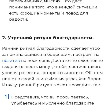
переживаниях, мыслях. Это даст
понимание того, что в каждой ситуации
есть хорошие моменты и повод для
радости.
2. Утренний ритуал благодарности.
Ранний ритуал благодарности сделает утро
запоминающимся и бодрящим, настроит на
позитив
на весь день. Достаточно ежедневно
выделять шесть минут, чтобы достичь такого
уровня развития, которого вы хотите. Об этом
пишет в своей книге «Магия утра» Хэл Элрод.
Итак, утренний ритуал может проходить так:
Представьте, что вы просыпаетесь,
улыбаетесь и мысленно благодарите