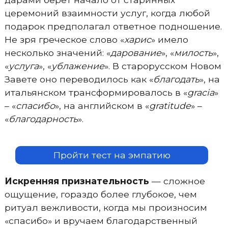
церемоний взаимности услуг, когда любой
подарок предполагал ответное подношение.
Не зря греческое слово «
харис
» имело
несколько значений: «
дарование
», «
милость
»,
«
услуга
», «
ублажение
». В старорусском Новом
Завете оно переводилось как «
благодать
», на
итальянском трансформировалось в «
gracia
»
– «
спасибо
», на английском в «
gratitude
» –
«
благодарность
».
Пройти тест на эмпатию
Искренняя признательность
— сложное
ощущение, гораздо более глубокое, чем
ритуал вежливости, когда мы произносим
«спасибо» и вручаем благодарственный