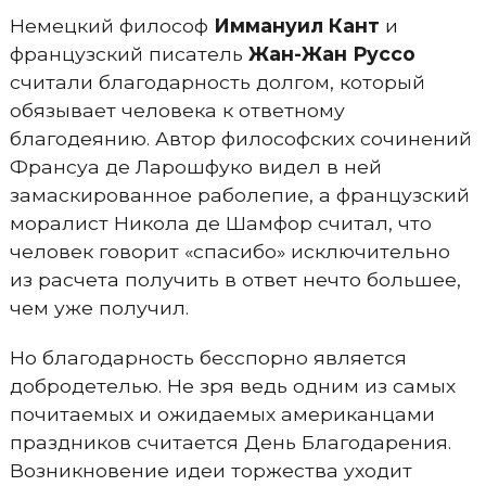
Немецкий философ
Иммануил Кант
и
французский писатель
Жан-Жан Руссо
считали благодарность долгом, который
обязывает человека к ответному
благодеянию. Автор философских сочинений
Франсуа де Ларошфуко видел в ней
замаскированное раболепие, а французский
моралист Никола де Шамфор считал, что
человек говорит «спасибо» исключительно
из расчета получить в ответ нечто большее,
чем уже получил.
Но благодарность бесспорно является
добродетелью. Не зря ведь одним из самых
почитаемых и ожидаемых американцами
праздников считается День Благодарения.
Возникновение идеи торжества уходит