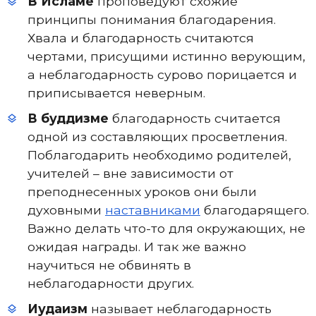
В Исламе
проповедуют схожие
принципы понимания благодарения.
Хвала и благодарность считаются
чертами, присущими истинно верующим,
а неблагодарность сурово порицается и
приписывается неверным.
В буддизме
благодарность считается
одной из составляющих просветления.
Поблагодарить необходимо родителей,
учителей – вне зависимости от
преподнесенных уроков они были
духовными
наставниками
благодарящего.
Важно делать что-то для окружающих, не
ожидая награды. И так же важно
научиться не обвинять в
неблагодарности других.
Иудаизм
называет неблагодарность