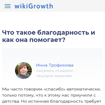
/
/
wikiGrowth.com
Что такое
Что такое благодарность и
как она помогает?
Инна Трофимова
писатель, психолог,
гештальт-терапевт
Мы часто говорим «спасибо» автоматически,
только потому, что к этому нас приучили с
детства. Но истинная благодарность требует