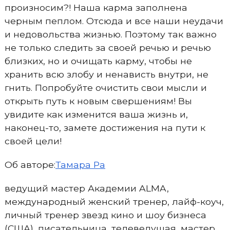
произносим?! Наша карма заполнена
черным пеплом. Отсюда и все наши неудачи
и недовольства жизнью. Поэтому так важно
не только следить за своей речью и речью
близких, но и очищать карму, чтобы не
хранить всю злобу и ненависть внутри, не
гнить. Попробуйте очистить свои мысли и
открыть путь к новым свершениям! Вы
увидите как изменится ваша жизнь и,
наконец-то, замете достижения на пути к
своей цели!
Об авторе:
Тамара Ра
ведущий мастер Академии ALMA,
международный женский тренер, лайф-коуч,
личный тренер звезд кино и шоу бизнеса
(США), писательница, телеведущая, мастер