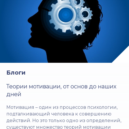
Блоги
Теории мотивации, от основ до наших
дней
Мотивация – один из процессов психологии,
подталкивающий человека к совершению
действий. Но это только одно из определений,
существуют множество теорий мотивации