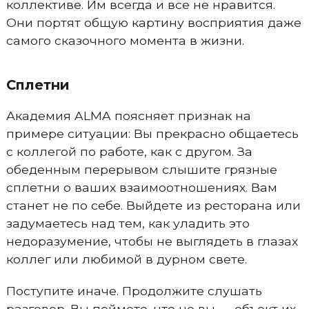
коллективе. Им всегда и все не нравится.
Они портят общую картину восприятия даже
самого сказочного момента в жизни.
Сплетни
Академия ALMA поясняет признак на
примере ситуации: Вы прекрасно общаетесь
с коллегой по работе, как с другом. За
обеденным перерывом слышите грязные
сплетни о ваших взаимоотношениях. Вам
станет не по себе. Выйдете из ресторана или
задумаетесь над тем, как уладить это
недоразумение, чтобы не выглядеть в глазах
коллег или любимой в дурном свете.
Поступите иначе. Продолжите слушать
разговор. Вы поймете, что не вы — объект их