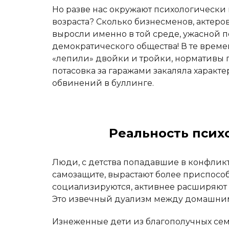
Но разве нас окружают психологически
возраста? Сколько бизнесменов, актеро
выросли именно в той среде, ужасной 
демократического общества! В те време
«лепили» двойки и тройки, нормативы п
потасовка за гаражами закаляла характе
обвинений в буллинге.
Реальность псих
Люди, с детства попадавшие в конфлик
самозащите, вырастают более приспосо
социализируются, активнее расширяют к
Это извечный дуализм между домашним
Изнеженные дети из благополучных сем