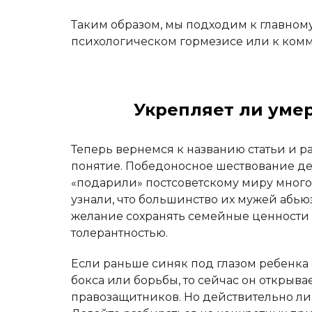
Таким образом, мы подходим к главному
психологическом гормезисе или к ком
Укрепляет ли уме
Теперь вернемся к названию статьи и р
понятие. Победоносное шествование де
«подарили» постсоветскому миру мног
узнали, что большинство их мужей абьюз
желание сохранять семейные ценности 
толерантностью.
Если раньше синяк под глазом ребенка
бокса или борьбы, то сейчас он открыв
правозащитников. Но действительно ли