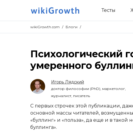
Тесты
wikiGrowth.com
/
Блоги
/
Психологический г
умеренного буллин
Игорь Лядский
доктор философии (PhD), маркетолог,
журналист, писатель
С первых строчек этой публикации, даж
основной массы читателей, возмущенны
«буллинг» и «польза», да еще и в такой
буллинга».