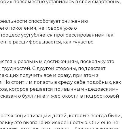
мори» повсеместно уставились в свои смартфоны,
т реальности способствует снижению
о поколения, не говоря уже о
 процесс усугубляется прогрессированием так
енге расшифровывается, как «чувство
мятся к реальным достижениям, поскольку это
трудностей. С другой стороны, подрастает
ающих получить все и сразу, при этом з
Но стоит им попасть в среду себе подобных, как
сов, которое решается привычным «дедовским»
сказам о буллинге и жестокости в подростковой
остях социализации детей, которые всегда были,
кольку это вызвано их искренностью. Они еще не