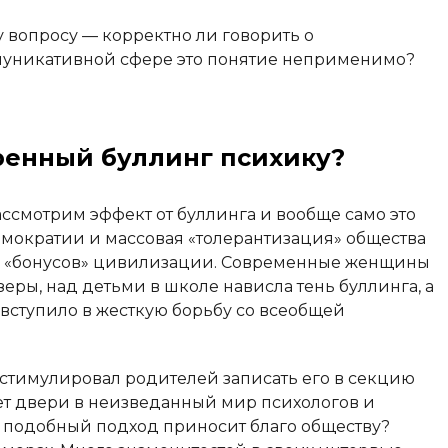
 вопросу — корректно ли говорить о
муникативной сфере это понятие неприменимо?
ренный буллинг психику?
ассмотрим эффект от буллинга и вообще само это
мократии и массовая «толерантизация» общества
о «бонусов» цивилизации. Современные женщины
еры, над детьми в школе нависла тень буллинга, а
вступило в жесткую борьбу со всеобщей
 стимулировал родителей записать его в секцию
ает двери в неизведанный мир психологов и
 подобный подход приносит благо обществу?