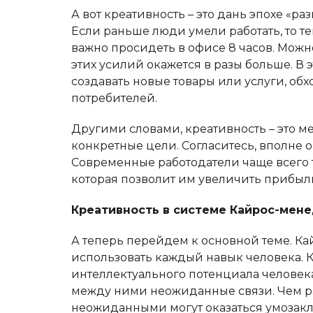
А вот креативность – это дань эпохе «
Если раньше люди умели работать, то те
важно просидеть в офисе 8 часов. Можн
этих усилий окажется в разы больше. В 
создавать новые товары или услуги, об
потребителей.
Другими словами, креативность – это 
конкретные цели. Согласитесь, вполне 
Современные работодатели чаще всего 
которая позволит им увеличить прибыль
Креативность в системе Кайрос-мен
А теперь перейдем к основной теме. 
использовать каждый навык человека. 
интеллектуального потенциала человека
между ними неожиданные связи. Чем р
неожиданными могут оказаться умозак