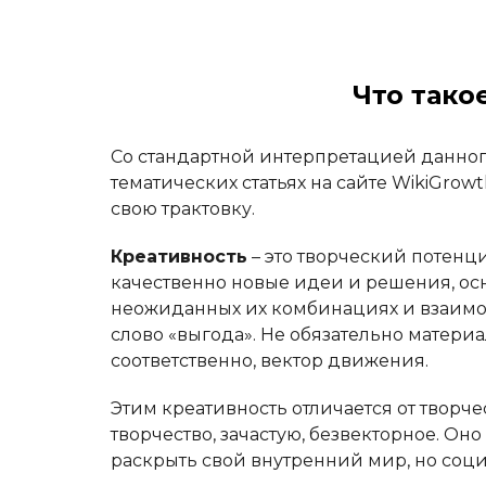
Что тако
Со стандартной интерпретацией данног
тематических статьях на сайте WikiGrow
свою трактовку.
Креативность
– это творческий потенц
качественно новые идеи и решения, осн
неожиданных их комбинациях и взаимос
слово «выгода». Не обязательно материа
соответственно, вектор движения.
Этим креативность отличается от творч
творчество, зачастую, безвекторное. Он
раскрыть свой внутренний мир, но соци