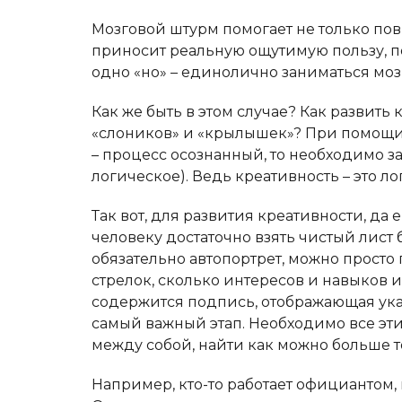
Мозговой штурм помогает не только пов
приносит реальную ощутимую пользу, п
одно «но» – единолично заниматься мо
Как же быть в этом случае? Как развить 
«слоников» и «крылышек»? При помощи 
– процесс осознанный, то необходимо з
логическое). Ведь креативность – это ло
Так вот, для развития креативности, д
человеку достаточно взять чистый лист 
обязательно автопортрет, можно просто п
стрелок, сколько интересов и навыков и
содержится подпись, отображающая указ
самый важный этап. Необходимо все эти
между собой, найти как можно больше 
Например, кто-то работает официантом, 