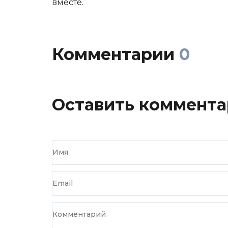
вместе.
Комментарии
0
Оставить коммент