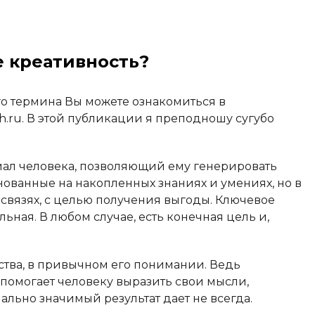
е креативность?
о термина Вы можете ознакомиться в
th.ru. В этой публикации я преподношу сугубо
иал человека, позволяющий ему генерировать
ованные на накопленных знаниях и умениях, но в
вязях, с целью получения выгоды. Ключевое
льная. В любом случае, есть конечная цель и,
ества, в привычном его понимании. Ведь
о помогает человеку выразить свои мысли,
ально значимый результат дает не всегда.