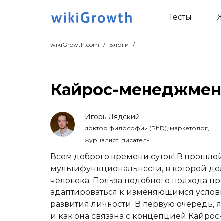
Тесты
wikiGrowth.com
/
Блоги
/
Кайрос-менеджмент
Игорь Лядский
доктор философии (PhD), маркетолог,
журналист, писатель
Всем доброго времени суток! В прошло
мультифункциональности, в которой дел
человека. Польза подобного подхода пр
адаптироваться к изменяющимся услов
развития личности. В первую очередь, я
и как она связана с концепцией Кайрос