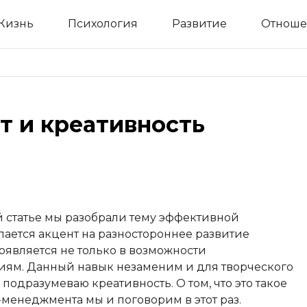
Жизнь
Психология
Развитие
Отноше
 и креативность
й статье мы разобрали тему эффективной
ается акцент на разностороннее развитие
оявляется не только в возможности
иям. Данный навык незаменим и для творческого
 подразумеваю креативность. О том, что это такое
-менеджмента мы и поговорим в этот раз.