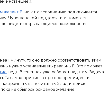
ей инстанцией.
м желаний
, но к их исполнению подключается
учая. Чувство такой поддержки и помогает
чше видеть открывающиеся возможности.
 за 1 минуту, то оно должно соответствовать этим
знь нужно устанавливать реальный. Это поможет
ние
, ведь Вселенная уже работает над ним. Задача
ры. Та самая приписка про поощрения, если
т настраивать на позитивный лад и поиск
 пока не сбылось основное желание.