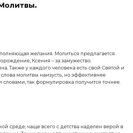
 Молитвы.
исполняющая желания. Молиться предлагается
торождение, Ксения – за замужество.
на. Также у каждого человека есть свой Святой и
 слова молитвы наизусть, но эффективнее
 словами, так формулировка получится точнее.
й среде, чаще всего с детства наделен верой в