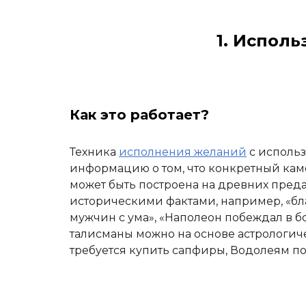
1. Испол
Как это работает?
Техника
исполнения желаний
с использ
информацию о том, что конкретный каме
может быть построена на древних пред
историческими фактами, например, «бла
мужчин с ума», «Наполеон побеждал в бо
талисманы можно на основе астрологич
требуется купить сапфиры, Водолеям п