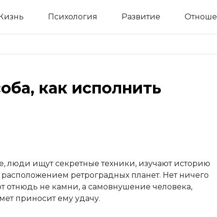
Жизнь
Психология
Развитие
Отноше
оба, как исполнить
е, люди ищут секретные техники, изучают историю
с расположением ретроградных планет. Нет ничего
ют отнюдь не камни, а самовнушение человека,
дмет приносит ему удачу.