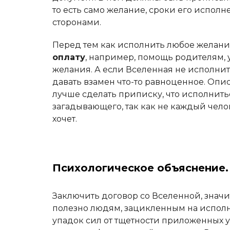
то есть само желание, сроки его испол
сторонами.
Перед тем как исполнить любое желани
оплату
, например, помощь родителям, 
желания. А если Вселенная не исполнит
давать взамен что-то равноценное. Опи
лучше сделать приписку, что исполнит
загадывающего, так как не каждый челове
хочет.
Психологическое объяснение.
Заключить договор со Вселенной, значит
полезно людям, зацикленным на испол
упадок сил от тщетности приложенных 