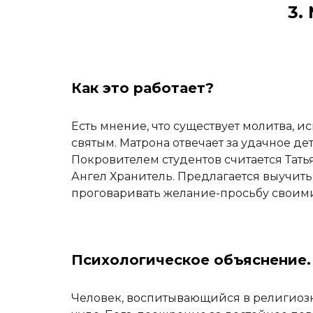
3.
Как это работает?
Есть мнение, что существует молитва, 
святым. Матрона отвечает за удачное де
Покровителем студентов считается Татья
Ангел Хранитель. Предлагается выучить
проговаривать желание-просьбу своими
Психологическое объяснение.
Человек, воспитывающийся в религиозно