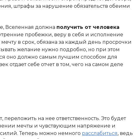
нения, штрафы за нарушение обязательств обеими
е, Вселенная должна
получить от человека
утренние пробежки, веру в себя и исполнение
 мечту в срок, обязана за каждый день просрочки
сывать желание нужно подробно, но при этом
ься оно должно самым лучшим способом для
к отдает себе отчет в том, чего на самом деле
, переложить на нее ответственность. Это будет
нении мечты и чувствующим напряжение и
усилий. Теперь можно немного
расслабиться
, ведь