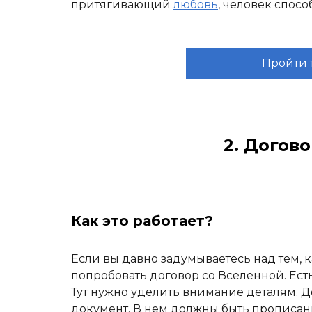
притягивающий
любовь
, человек спос
Пройти 
2. Догов
Как это работает?
Если вы давно задумываетесь над тем, 
попробовать договор со Вселенной. Ест
Тут нужно уделить внимание деталям. 
документ. В нем должны быть прописаны