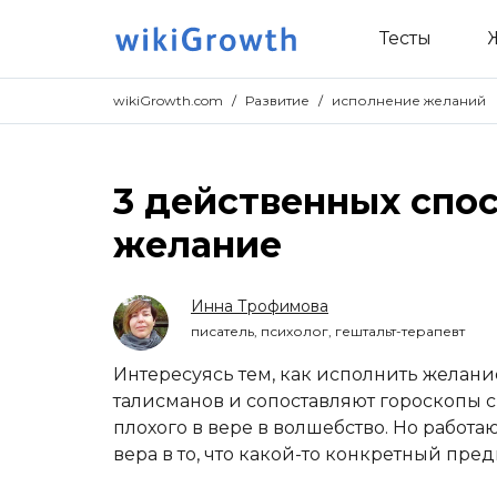
Тесты
wikiGrowth.com
/
Развитие
/
исполнение желаний
3 действенных спос
желание
Инна Трофимова
писатель, психолог, гештальт-терапевт
Интересуясь тем, как исполнить желани
талисманов и сопоставляют гороскопы 
плохого в вере в волшебство. Но работа
вера в то, что какой-то конкретный пре