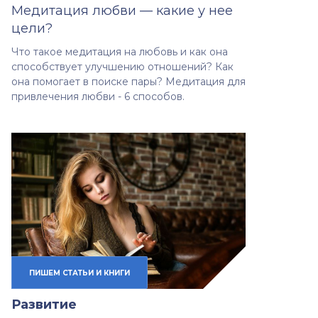
Медитация любви — какие у нее
цели?
Что такое медитация на любовь и как она
способствует улучшению отношений? Как
она помогает в поиске пары? Медитация для
привлечения любви - 6 способов.
ПИШЕМ СТАТЬИ И КНИГИ
Развитие