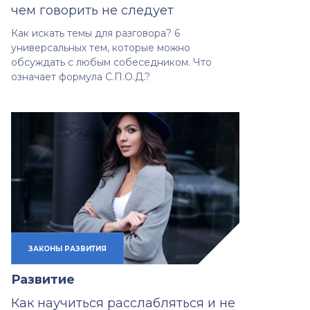
чем говорить не следует
Как искать темы для разговора? 6
универсальных тем, которые можно
обсуждать с любым собеседником. Что
означает формула С.П.О.Д.?
ЗАКОНЫ РАЗВИТИЯ
Развитие
Как научиться расслабляться и не