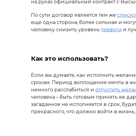
на руках официальный контракт с Высш
По сути договор является тем же
списко
еще одна сторона, более сильная и мог
человеку снизить уровень
тревоги
и лу
Как это использовать?
Если вы думаете, как исполнить желание
срокам. Период воплощения мечты в жи
немного расслабиться и
отпустить жела
человека – быть готовым принять ее да
загаданное не исполняется в срок, буде
прекрасного, что должно войти в жизнь,