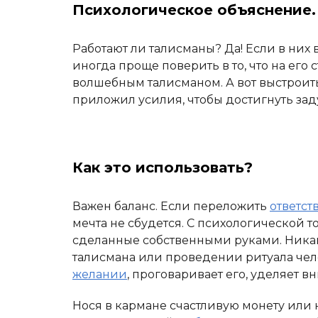
Психологическое объяснение.
Работают ли талисманы? Да! Если в них 
иногда проще поверить в то, что на ег
волшебным талисманом. А вот выстрои
приложил усилия, чтобы достигнуть зад
Как это использовать?
Важен баланс. Если переложить
ответст
мечта не сбудется. С психологической 
сделанные собственными руками. Никак
талисмана или проведении ритуала чел
желании
, проговаривает его, уделяет 
Нося в кармане счастливую монету или 