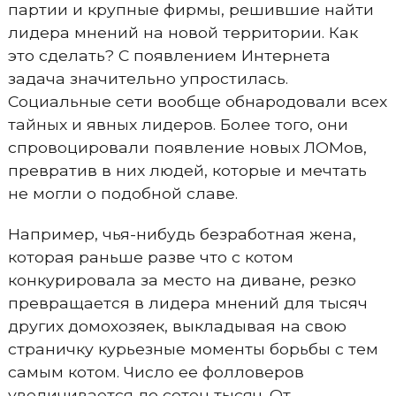
партии и крупные фирмы, решившие найти
лидера мнений на новой территории. Как
это сделать? С появлением Интернета
задача значительно упростилась.
Социальные сети вообще обнародовали всех
тайных и явных лидеров. Более того, они
спровоцировали появление новых ЛОМов,
превратив в них людей, которые и мечтать
не могли о подобной славе.
Например, чья-нибудь безработная жена,
которая раньше разве что с котом
конкурировала за место на диване, резко
превращается в лидера мнений для тысяч
других домохозяек, выкладывая на свою
страничку курьезные моменты борьбы с тем
самым котом. Число ее фолловеров
увеличивается до сотен тысяч. От