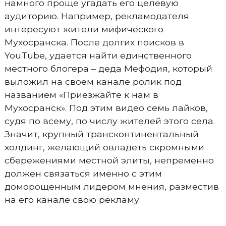
намного проще угадать его целевую
аудиторию. Например, рекламодателя
интересуют жители мифического
Мухосранска. После долгих поисков в
YouTube, удается найти единственного
местного блогера – деда Мефодия, который
выложил на своем канале ролик под
названием «Приезжайте к нам в
Мухосранск». Под этим видео семь лайков,
судя по всему, по числу жителей этого села.
Значит, крупный трансконтинентальный
холдинг, желающий овладеть скромными
сбережениями местной элиты, непременно
должен связаться именно с этим
доморощенным лидером мнения, разместив
на его канале свою рекламу.