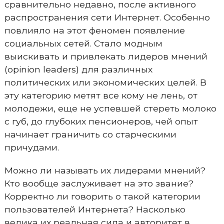
сравнительно недавно, после активного
распространения сети Интернет. Особенно
повлияло на этот феномен появление
социальных сетей. Стало модным
выискивать и привлекать лидеров мнений
(opinion leaders) для различных
политических или экономических целей. В
эту категорию метят все кому не лень, от
молодежи, еще не успевшей стереть молоко
с губ, до глубоких пенсионеров, чей опыт
начинает граничить со старческими
причудами.
Можно ли называть их лидерами мнений?
Кто вообще заслуживает на это звание?
Корректно ли говорить о такой категории
пользователей Интернета? Насколько
велика их реальная сила и авторитет в