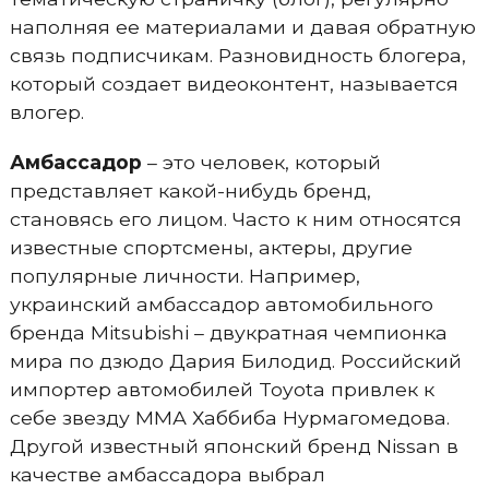
наполняя ее материалами и давая обратную
связь подписчикам. Разновидность блогера,
который создает видеоконтент, называется
влогер.
Амбассадор
– это человек, который
представляет какой-нибудь бренд,
становясь его лицом. Часто к ним относятся
известные спортсмены, актеры, другие
популярные личности. Например,
украинский амбассадор автомобильного
бренда Mitsubishi – двукратная чемпионка
мира по дзюдо Дария Билодид. Российский
импортер автомобилей Toyota привлек к
себе звезду ММА Хаббиба Нурмагомедова.
Другой известный японский бренд Nissan в
качестве амбассадора выбрал