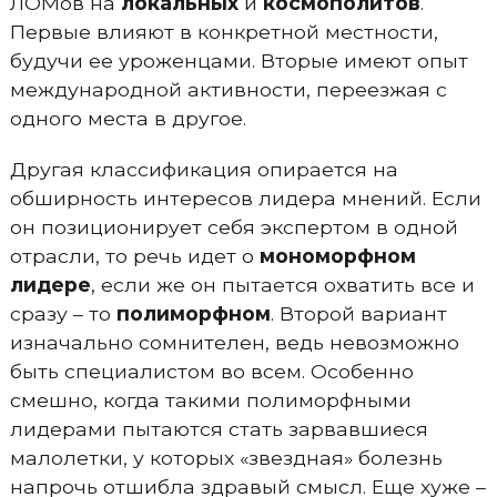
ЛОМов на
локальных
и
космополитов
.
Первые влияют в конкретной местности,
будучи ее уроженцами. Вторые имеют опыт
международной активности, переезжая с
одного места в другое.
Другая классификация опирается на
обширность интересов лидера мнений. Если
он позиционирует себя экспертом в одной
отрасли, то речь идет о
мономорфном
лидере
, если же он пытается охватить все и
сразу – то
полиморфном
. Второй вариант
изначально сомнителен, ведь невозможно
быть специалистом во всем. Особенно
смешно, когда такими полиморфными
лидерами пытаются стать зарвавшиеся
малолетки, у которых «звездная» болезнь
напрочь отшибла здравый смысл. Еще хуже –