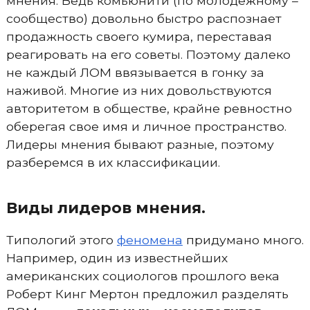
мнения. Ведь комьюнити (по молодежному –
сообщество) довольно быстро распознает
продажность своего кумира, переставая
реагировать на его советы. Поэтому далеко
не каждый ЛОМ ввязывается в гонку за
наживой. Многие из них довольствуются
авторитетом в обществе, крайне ревностно
оберегая свое имя и личное пространство.
Лидеры мнения бывают разные, поэтому
разберемся в их классификации.
Виды лидеров мнения.
Типологий этого
феномена
придумано много.
Например, один из известнейших
американских социологов прошлого века
Роберт Кинг Мертон предложил разделять