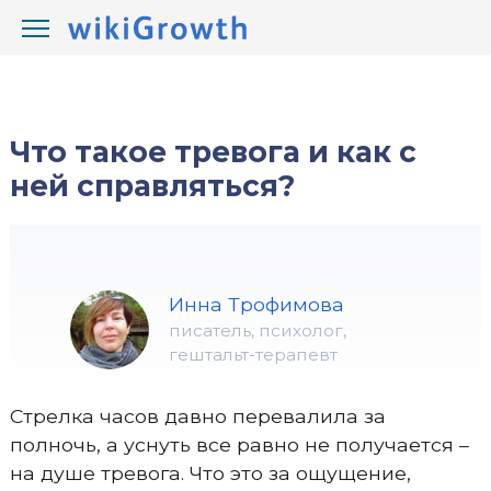
/
/
wikiGrowth.com
Психология
наши эмоции
Что такое тревога и как с
ней справляться?
Инна Трофимова
писатель, психолог,
гештальт-терапевт
Стрелка часов давно перевалила за
полночь, а уснуть все равно не получается –
на душе тревога. Что это за ощущение,