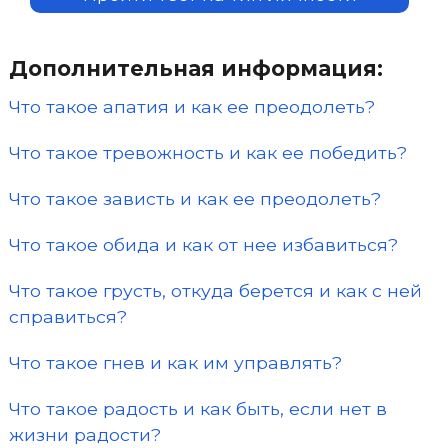
Дополнительная информация:
Что такое апатия и как ее преодолеть?
Что такое тревожность и как ее победить?
Что такое зависть и как ее преодолеть?
Что такое обида и как от нее избавиться?
Что такое грусть, откуда берется и как с ней
справиться?
Что такое гнев и как им управлять?
Что такое радость и как быть, если нет в
жизни радости?