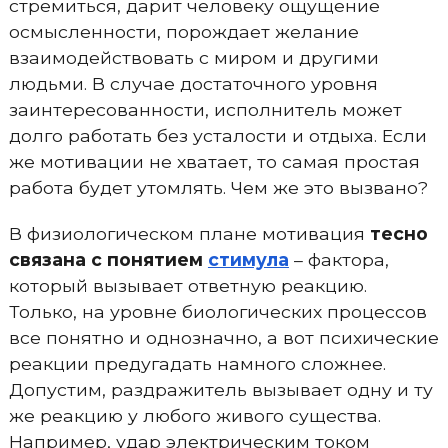
стремиться, дарит человеку ощущение
осмысленности, порождает желание
взаимодействовать с миром и другими
людьми. В случае достаточного уровня
заинтересованности, исполнитель может
долго работать без усталости и отдыха. Если
же мотивации не хватает, то самая простая
работа будет утомлять. Чем же это вызвано?
В физиологическом плане мотивация
тесно
связана с понятием
стимула
– фактора,
который вызывает ответную реакцию.
Только, на уровне биологических процессов
все понятно и однозначно, а вот психические
реакции предугадать намного сложнее.
Допустим, раздражитель вызывает одну и ту
же реакцию у любого живого существа.
Например, удар электрическим током