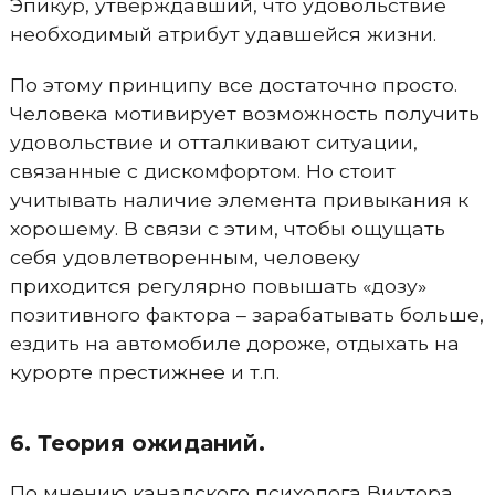
Эпикур, утверждавший, что удовольствие
необходимый атрибут удавшейся жизни.
По этому принципу все достаточно просто.
Человека мотивирует возможность получить
удовольствие и отталкивают ситуации,
связанные с дискомфортом. Но стоит
учитывать наличие элемента привыкания к
хорошему. В связи с этим, чтобы ощущать
себя удовлетворенным, человеку
приходится регулярно повышать «дозу»
позитивного фактора – зарабатывать больше,
ездить на автомобиле дороже, отдыхать на
курорте престижнее и т.п.
6. Теория ожиданий.
По мнению канадского психолога Виктора