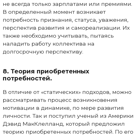
не всегда только зарплатами или премиями.
В определенный момент возникает
потребность признания, статуса, уважения,
перспектив развития и самореализации. Их
также необходимо учитывать, пытаясь
наладить работу коллектива на
долгосрочную перспективу.
8. Теория приобретенных
потребностей.
В отличие от «статических» подходов, можно
рассматривать процесс возникновения
мотивации в динамике, по мере развития
личности. Так и поступил ученый из Америки
Дэвид МакКлелланд, который предложил
теорию приобретенных потребностей. По его