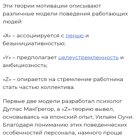
Эти теории мотивации описывают
различные модели поведения работающих
людей:
«Х» – ассоциируется с
ленью
и
безынициативностью;
«Y» – предполагает
целеустремленность
и
амбициозность;
«Z» – опирается на стремление работника
стать частью коллектива.
Первые две модели разработал психолог
Дуглас МакГрегор, а «Z»-теорию вывел,
основываясь на японский опыт, Уильям Оучи.
Благодаря пониманию этих поведенческих
особенностей персонала, намного проще