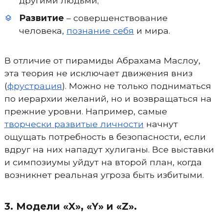
другими людьми;
Развитие
– совершенствование
человека,
познание себя
и мира.
В отличие от пирамиды Абрахама Маслоу,
эта теория не исключает движения вниз
(
фрустрация
). Можно не только подниматься
по иерархии желаний, но и возвращаться на
прежние уровни. Например, самые
творчески развитые личности
начнут
ощущать потребность в безопасности, если
вдруг на них нападут хулиганы. Все выставки
и симпозиумы уйдут на второй план, когда
возникнет реальная угроза быть избитыми.
3. Модели «X», «Y» и «Z».