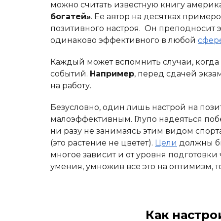
можно считать известную книгу америк
богатей»
. Ее автор на десятках пример
позитивного настроя. Он преподносит э
одинаково эффективного в любой
сфер
Каждый может вспомнить случаи, когда
событий.
Например
, перед сдачей экза
на работу.
Безусловно, один лишь настрой на пози
малоэффективным. Глупо надеяться по
ни разу не занимаясь этим видом спорт
(это растение не цветет).
Цели
должны бы
многое зависит и от уровня подготовки
умения, умножив все это на оптимизм, т
Как настро