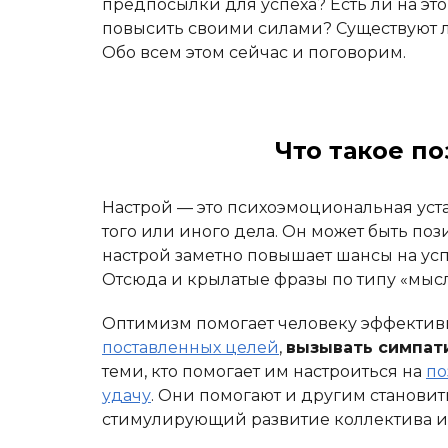
предпосылки для успеха? Есть ли на это
повысить своими силами? Существуют 
Обо всем этом сейчас и поговорим.
Что такое п
Настрой — это психоэмоциональная уст
того или иного дела. Он может быть по
настрой заметно повышает шансы на усп
Отсюда и крылатые фразы по типу «мысл
Оптимизм помогает человеку эффективн
поставленных целей
,
вызывать симпат
теми, кто помогает им настроиться на
по
удачу
. Они помогают и другим становит
стимулирующий развитие коллектива и 