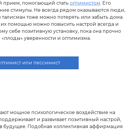
й прием, помогающий стать
оптимистом
. Его
ние стимулы. Не всегда рядом оказываются люди,
и талисман тоже можно потерять или забыть дома.
С их помощью можно повысить настрой всегда и
ому себе позитивную установку, пока она прочно
я «плоды» уверенности и оптимизма.
 оптимист или пессимист
вают мощное психологическое воздействие на
о поддерживает и развивает позитивный настрой,
 в будущее. Подобная коллективная аффирмация