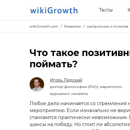
Тесты
wikiGrowth.com
/
Развитие
/
настроение и позитив
Что такое позитивн
поймать?
Игорь Лядский
доктор философии (PhD), маркетолог,
журналист, писатель
Любое дело начинается со стремления н
мероприятию. Если изначально не верит
становится практически невозможным. 
шансы на победу. Но стоит ли абсолюти