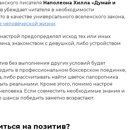
анского писателя
Наполеона Хилла «Думай и
ов убеждает читателя в необходимости
то в качестве универсального вселенского закона,
е человеческой жизни
.
 настрой предопределял исход тех или иных
мена, знакомством с девушкой, либо устройством
тив без выполнения других условий будет
бедить в профессиональном боксерском поединке,
а, либо рассчитывать найти цветок папоротника
ть реальными. Кроме этого, помимо настроя
 человека. Если совместить необходимые знания и
о шансы победить заметно возрастают.
иться на позитив?