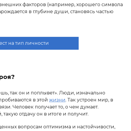
 внешних факторов (например, хорошего символа
зарождается в глубине души, становясь частью
ест на тип личности
троя?
шь, так он и поплывет». Люди, изначально
пробиваются в этой
жизни
. Так устроен мир, в
зи. Человек получает то, о чем думает.
, такую отдачу он в итоге и получит.
щенных вопросам оптимизма и настойчивости,