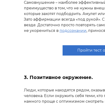
Самовнушение – наиболее эффективны
преимущество в том, что не нужны внеш
которые захотят подбодрить. Амулет ил
Зато аффирмации всегда «под рукой». 
везде. Достаточно просто повторять сам
не укорениться в
подсознании
, принос
Пройти тест:
3. Позитивное окружение.
Люди, которые находятся рядом, оказы
человека. Если окружить себя теми, кт
намного проще с оптимизмом смотреть