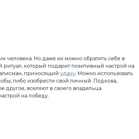
ик человека. Но даже их можно обратить себе в
 ритуал, который подарит позитивный настрой на
 талисман, приносящий
удачу
. Можно использовать
обы, либо изобрести свой личный. Подкова,
е другое, вселяют в своего владельца
настрой на победу.