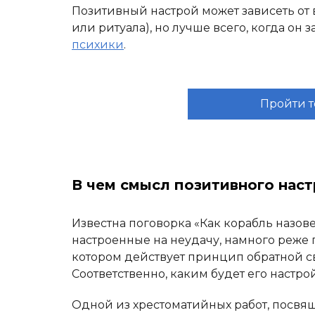
Позитивный настрой может зависеть от
или ритуала), но лучше всего, когда он 
психики
.
Пройти т
В чем смысл позитивного нас
Известна поговорка «Как корабль назове
настроенные на неудачу, намного реже 
котором действует принцип обратной свя
Соответственно, каким будет его настрой
Одной из хрестоматийных работ, посвя