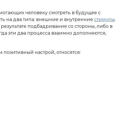
могающих человеку смотреть в будущее с
ть на два типа: внешние и внутренние
стимулы
.
результате подбадривания со стороны, либо в
гда эти два процесса взаимно дополняются,
 позитивный настрой, относятся: