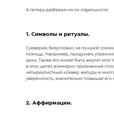
А теперь разберем их по-отдельности.
1. Символы и ритуалы.
Суеверия, безусловно, не лучший союзн
помощь. Например, придумать утренний
день. Также это может быть амулет или
в этих целях всемирно признанные спос
четырехлистный клевер, желудь и много
уверенность, значительно повышая его 
2. Аффирмации.