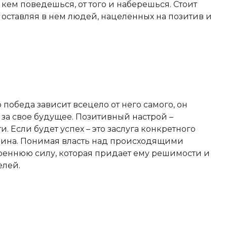
кем поведешься, от того и наберешься. Стоит
оставляя в нем людей, нацеленных на позитив и
о победа зависит всецело от него самого, он
за свое будущее. Позитивный настрой –
 Если будет успех – это заслуга конкретного
о вина. Понимая власть над происходящими
реннюю силу, которая придает ему решимости и
елей.