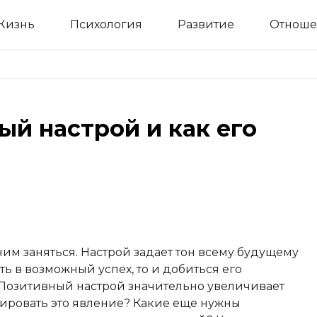
Жизнь
Психология
Развитие
Отноше
ый настрой и как его
им заняться. Настрой задает тон всему будущему
ь в возможный успех, то и добиться его
Позитивный настрой значительно увеличивает
зировать это явление? Какие еще нужны