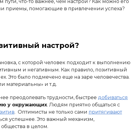
м пути, что-то важнее, чем настрой? Как можно его
ли приемы, помогающие в привлечении успеха?
озитивный настрой?
ановка, с которой человек подходит к выполнению
зитивным и негативным. Как правило, позитивный
ех. Это было подмечено еще на заре человечества.
и материальны» и т.д.
ее преодолевать трудности, быстрее
добиваться
ию у окружающих
. Людям приятно общаться с
зитив
. Оптимисты не только сами
притягивают
ься успешнее. Это важный механизм,
общества в целом.