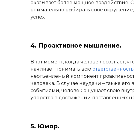
оказывает более мощное воздействие. С 
внимательно выбирать свое окружение, 
успех.
4. Проактивное мышление.
В тот момент, когда человек осознает, чт
начинает понимать всю
ответственность
неотъемлемый компонент проактивности.
человека. В случае неудачи – также ег
событиями, человек ощущает свою внут
упорства в достижении поставленных ц
5. Юмор.