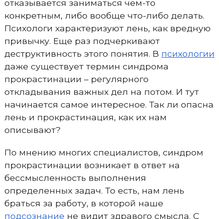
отказывается заниматься чем-то
конкретным, либо вообще что-либо делать.
Психологи характеризуют лень, как вредную
привычку. Еще раз подчеркивают
деструктивность этого понятия. В
психологии
даже существует термин синдрома
прокрастинации – регулярного
откладывания важных дел на потом. И тут
начинается самое интересное. Так ли опасна
лень и прокрастинация, как их нам
описывают?
По мнению многих специалистов, синдром
прокрастинации возникает в ответ на
бессмысленность выполнения
определенных задач. То есть, нам лень
браться за работу, в которой наше
подсознание
не видит здравого смысла. С