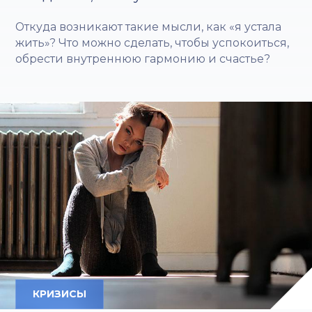
Откуда возникают такие мысли, как «я устала
жить»? Что можно сделать, чтобы успокоиться,
обрести внутреннюю гармонию и счастье?
КРИЗИСЫ