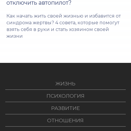
отключить автопилот?
Как начать жить своей жизнью и избавится от
синдрома жертвы? 4 совета, которые помогут
взять себя в руки и стать хозяином своей
жизни
ЖИЗНЬ
ПСИХОЛОГИЯ
РАЗВИТИЕ
ОТНОШЕНИЯ