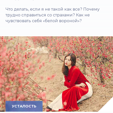
Что делать, если я не такой как все? Почему
трудно справиться со страхами? Как не
чувствовать себя «белой вороной»?
УСТАЛОСТЬ