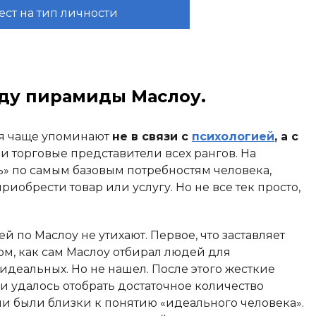
ест на тип личности
ду пирамиды Маслоу.
ня чаще упоминают
не в связи с
психологией
, а с
и торговые представители всех рангов. На
ь» по самым базовым потребностям человека,
риобрести товар или услугу. Но не все тек просто,
 по Маслоу не утихают. Первое, что заставляет
том, как сам Маслоу отбирал людей для
идеальных. Но не нашел. После этого жесткие
 и удалось отобрать достаточное количество
ни были близки к понятию «идеального человека».