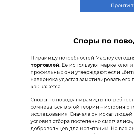
Пройти т
Споры по пово
Пирамиду потребностей Маслоу сегод
торговлей.
Ее используют маркетологи 
профильных они утверждают: если «бит
наверняка удастся замотивировать его п
как кажется.
Споры по поводу пирамиды потребностей
сомневаться в этой теории – история о 
исследования. Сначала он искал людей 
условия отбора постепенно смягчались,
добровольцев для испытаний. Но все о