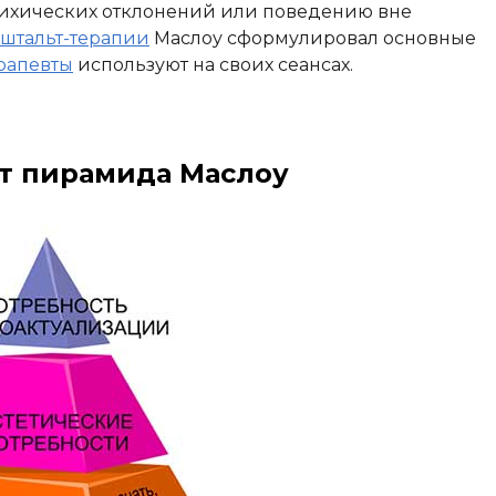
ихических отклонений или поведению вне
ештальт-терапии
Маслоу сформулировал основные
рапевты
используют на своих сеансах.
т пирамида Маслоу