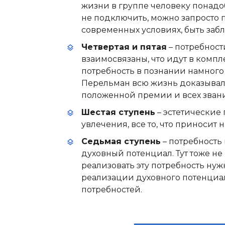
жизни в группе человеку понадо
не подключить, можно запросто 
современных условиях, быть заб
Четвертая и пятая
– потребност
взаимосвязаны, что идут в компл
потребность в познании намного
Перельман всю жизнь доказывал и
положенной премии и всех зван
Шестая ступень
– эстетические 
увлечения, все то, что приносит
Седьмая ступень
– потребность
духовный потенциал. Тут тоже не
реализовать эту потребность ну
реализации духовного потенциал
потребностей.