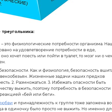
 треугольника:
ь
– это физиологические потребности организма. На
вано на удовлетворение потребности в еде,
оно хочет поесть или пойти в туалет, то мозг ни о че
ен.
 безопасности. Как и физиология, безопасность вшит
овекообезьян. Жизненные задачи наших предков
есть. 2. Размножаться. 3. Избежать опасности быть
еству выжить, поэтому потребность в безопасности
реакцией «бей или беги».
любви
и принадлежность к группе тоже заложена во
а в одиночку было просто не выжить. Но именно дл