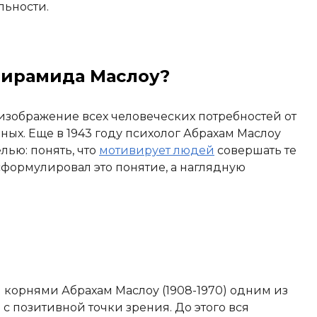
льности.
пирамида Маслоу?
изображение всех человеческих потребностей от
ых. Еще в 1943 году психолог Абрахам Маслоу
ью: понять, что
мотивирует людей
совершать те
сформулировал это понятие, а наглядную
корнями Абрахам Маслоу (1908-1970) одним из
с позитивной точки зрения. До этого вся