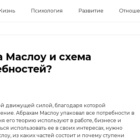
Жизнь
Психология
Развитие
Отноше
а Маслоу и схема
ебностей?
ой движущей силой, благодаря которой
ение. Абрахам Маслоу упаковал все потребности в
я его теорию используют в работе, бизнесе и
ся использовать ее в своих интересах, нужно
лоу, из каких частей состоит и почему ступени