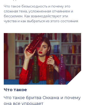
Что такое безысходность и почему это
сложная тема, усложненная отчаянием и
бессилием. Как взаимодействуют эти
чувства и как выбраться из этого состояния
Что такое
Что такое бритва Оккама и почему
она все упрощает