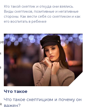
Кто такой скептик и откуда они взялись.
Виды скептиков, позитивные и негативные
стороны. Как вести себя со скептиком и как
его воспитать в ребенке
ше
м
а
Что такое
Что такое скептицизм и почему он
я
важен?