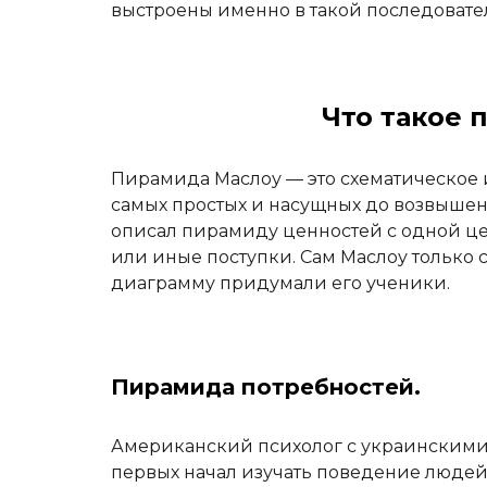
выстроены именно в такой последовате
Что такое 
Пирамида Маслоу — это схематическое 
самых простых и насущных до возвышенн
описал пирамиду ценностей с одной цел
или иные поступки. Сам Маслоу только 
диаграмму придумали его ученики.
Пирамида потребностей.
Американский психолог с украинскими 
первых начал изучать поведение людей 