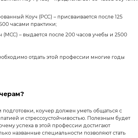
анный Коуч (PCC) – присваивается после 125
500 часами практики;
(MCC) – выдается после 200 часов учебы и 2500
необходимо отдать этой профессии многие годы
учерам?
подготовки, коучер должен уметь общаться с
мпатией и стрессоустойчивостью. Полезным будет
очему успеха в этой профессии достигают
олько названные специальности позволяют стать