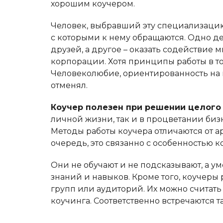
хорошим коучером.
Человек, выбравший эту специализацию,
с которыми к нему обращаются. Одно д
друзей, а другое – оказать содействие
корпорации. Хотя принципы работы в то
Человеколюбие, ориентированность на 
отменял.
Коучер полезен при решении целого 
личной жизни, так и в процветании би
Методы работы коучера отличаются от а
очередь, это связанно с особенностью к
Они не обучают и не подсказывают, а у
знаний и навыков. Кроме того, коучеры
групп или аудиторий. Их можно считать
коучинга. Соответственно встречаются т