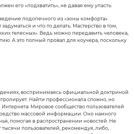
олжен его «подхватить», не давая ему упасть.
ведение подопечного из «зоны комфорта».
задуматься и что-то делать. Мастерство в том,
яжких телесных». Ведь можно передавить человека,
тию. А это полный провал для коучера, поскольку
еждениях, воспринимаясь официальной доктриной
онтролирует. Найти профессионала сложно, но
я Интернета. Мировое сообщество пользователей
средство массовой информации. Оно намного
нья, помогая в распространении новостей. Не
 тысячи пользователей, рекомендуя, либо,