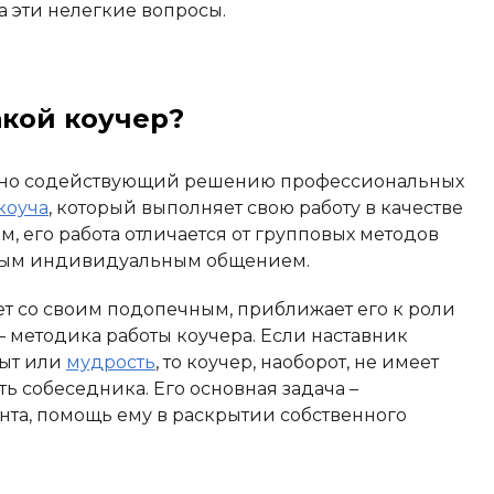
а эти нелегкие вопросы.
акой коучер?
льно содействующий решению профессиональных
коуча
, который выполняет свою работу в качестве
ом, его работа отличается от групповых методов
есным индивидуальным общением.
ет со своим подопечным, приближает его к роли
 – методика работы коучера. Если наставник
пыт или
мудрость
, то коучер, наоборот, не имеет
ь собеседника. Его основная задача –
нта, помощь ему в раскрытии собственного