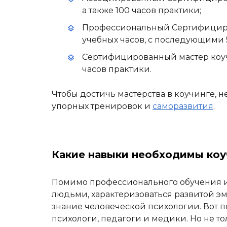
а также 100 часов практики;
Профессиональный Сертифициров
учебных часов, с последующими 
Сертифицированный мастер коуч 
часов практики.
Чтобы достичь мастерства в коучинге, 
упорных тренировок и
саморазвития
.
Какие навыки необходимы ко
Помимо профессионального обучения и 
людьми, характеризоваться развитой э
знание человеческой психологии. Вот п
психологи, педагоги и медики. Но не т