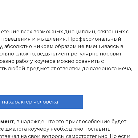
плетение всех возможных дисциплин, связанных с
о поведения и мышления. Профессиональный
у, абсолютно никоем образом не вмешиваясь в
ельно сложно, ведь клиент регулярно норовит
бразно работу коучера можно сравнить с
ь любой предмет от отвертки до лазерного меча,
 на характер человека
умент
, в надежде, что это приспособление будет
се диалога коучеру необходимо поставить
отвечал на свои вопросы самостоятельно. Но если