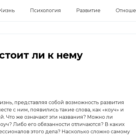
Жизнь
Психология
Развитие
Отноше
стоит ли к нему
изнь, представляя собой возможность развития
есте с ним, появились такие слова, как «коуч» и
й. Что же означают эти названия? Можно ли
 коуч? Либо его обязанности отличаются? В каких
ессионалов этого дела? Насколько сложно самому