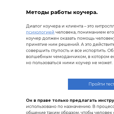
Методы работы коучера.
Диалог коучера и клиента – это хитрос
психологией
человека, пониманием ег
коучер должен оказать помощь человек
принятие ним решений. А это действит
совершить глупость и все испортить. О
волшебным чемоданчиком, в котором ест
но пользоваться ними коучер не может.
Пройти тест
Он в праве только предлагать инстр
использовано по назначению. В процес
общение таким образом, чтобы человек 