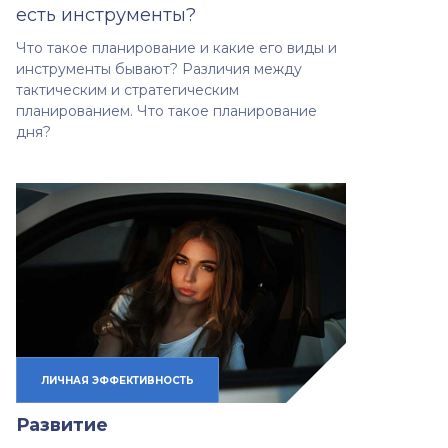
есть инструменты?
Что такое планирование и какие его виды и
инструменты бывают? Различия между
тактическим и стратегическим
планированием. Что такое планирование
дня?
ЛИЧНАЯ ЭФФЕКТИВНОСТЬ
Развитие