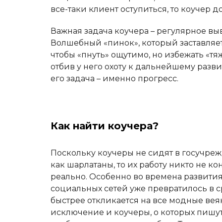
все-таки клиент оступиться, то коучер д
Важная задача коучера – регулярное вы
Волшебный «пинок», который заставляет 
чтобы «пнуть» ощутимо, но избежать «т
отбив у него охоту к дальнейшему разви
его задача – именно прогресс.
Как найти коучера?
Поскольку коучеры не сидят в госучр
как шарлатаны, то их работу никто не к
реально. Особенно во времена развити
социальных сетей уже превратилось в 
быстрее откликается на все модные вея
исключение и коучеры, о которых пишут