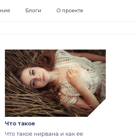
ния
Блоги
О проекте
Что такое
Что такое нирвана и как ее