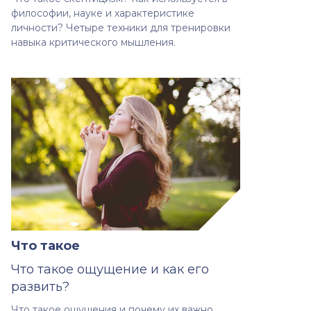
философии, науке и характеристике
личности? Четыре техники для тренировки
навыка критического мышления.
Что такое
Что такое ощущение и как его
развить?
Что такое ощущения и почему их важно