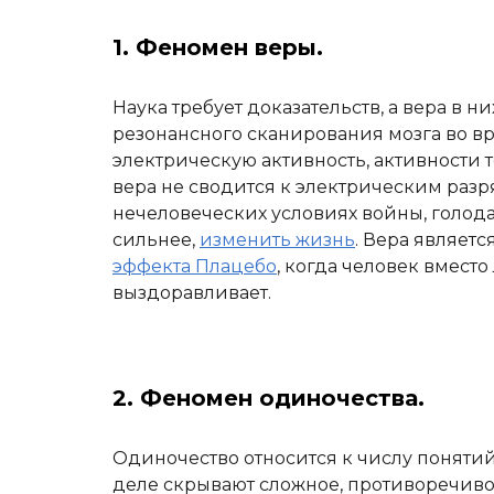
1. Феномен веры.
Наука требует доказательств, а вера в ни
резонансного сканирования мозга во 
электрическую активность, активности 
вера не сводится к электрическим раз
нечеловеческих условиях войны, голод
сильнее,
изменить жизнь
. Вера являет
эффекта Плацебо
, когда человек вместо
выздоравливает.
2. Феномен одиночества.
Одиночество относится к числу понятий
деле скрывают сложное, противоречиво