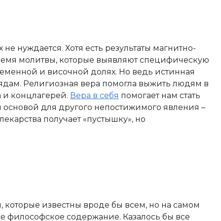
х не нуждается. Хотя есть результаты магнитно-
время молитвы, которые выявляют специфическую
теменной и височной долях. Но ведь истинная
рядам. Религиозная вера помогла выжить людям в
а и концлагерей.
Вера в себя
помогает нам стать
ся основой для другого непостижимого явления –
 лекарства получает «пустышку», но
, которые известны вроде бы всем, но на самом
е философское содержание. Казалось бы все