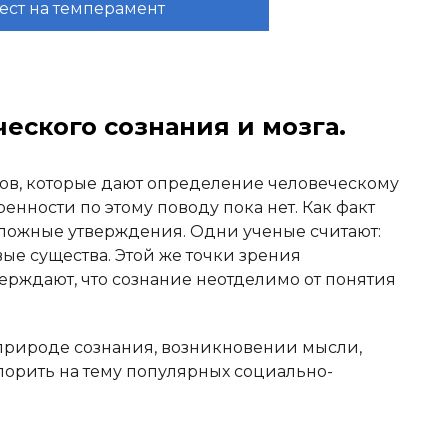
ест на темперамент
ского сознания и мозга.
дов, которые дают определение человеческому
енности по этому поводу пока нет. Как факт
ожные утверждения. Одни ученые считают:
ые существа. Этой же точки зрения
ерждают, что сознание неотделимо от понятия
природе сознания, возникновении мысли,
порить на тему популярных социально-