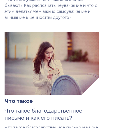
бывают? Как распознать неуважение и что с
этим делать? Чем важно самоуважение и
внимание к ценностям другого?
Что такое
Что такое благодарственное
письмо и как его писать?
Что такое благодарственное письмо и какие