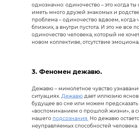
однозначно: одиночество – это когда ты
иметь много друзей знакомых и родстве
проблема – одиночество вдвоем, когда ч
близких, а внутри пустота. И это не вс
одиночество человека, который не хоче
новом коллективе, отсутствие эмоциона
3. Феномен дежавю.
Дежавю – мимолетное чувство узнавания
ситуациях.
Дежавю
дает иллюзию яснови
будущее во сне или можем предсказать 
«воспоминанием о прошлой жизни», а 
нашего
подсознания.
Но дежавю остаетс
неуправляемых способностей человека.