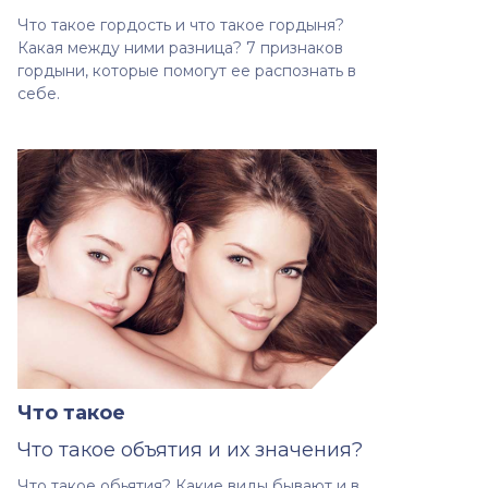
Что такое гордость и что такое гордыня?
Какая между ними разница? 7 признаков
гордыни, которые помогут ее распознать в
себе.
Что такое
Что такое объятия и их значения?
Что такое обьятия? Какие виды бывают и в