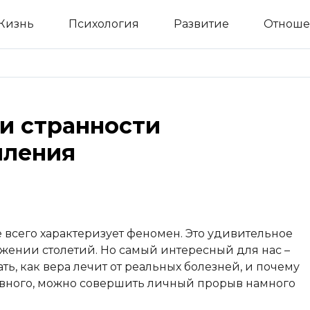
Жизнь
Психология
Развитие
Отноше
 и странности
шления
 всего характеризует феномен. Это удивительное
жении столетий. Но самый интересный для нас –
ть, как вера лечит от реальных болезней, и почему
вного, можно совершить личный прорыв намного