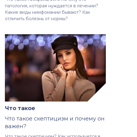
патология, которая нуждается в лечении?
Какие виды нимфомании бывают? Как
отличить болезнь от нормы?
Что такое
Что такое скептицизм и почему он
важен?
Что такое скептицизм? Как используется в