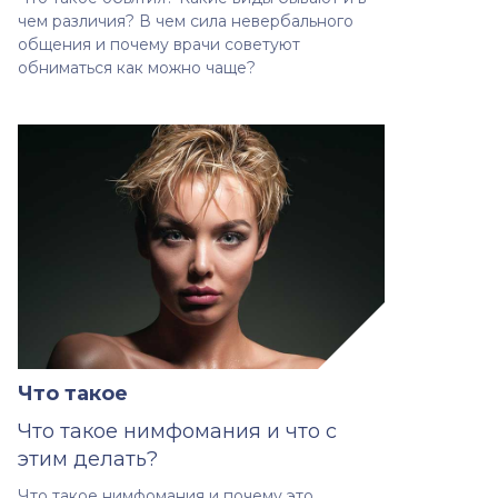
чем различия? В чем сила невербального
общения и почему врачи советуют
обниматься как можно чаще?
Что такое
Что такое нимфомания и что с
этим делать?
Что такое нимфомания и почему это