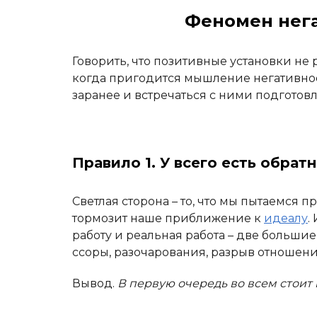
Феномен нег
Говорить, что позитивные установки не
когда пригодится мышление негативное
заранее и встречаться с ними подготов
Правило 1. У всего есть обрат
Светлая сторона – то, что мы пытаемся п
тормозит наше приближение к
идеалу
.
работу и реальная работа – две больши
ссоры, разочарования, разрыв отношени
Вывод.
В первую очередь во всем стоит 