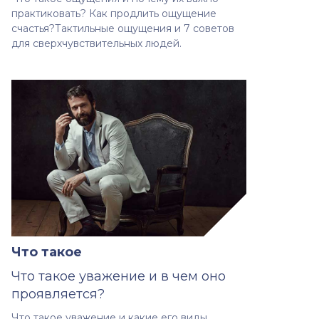
практиковать? Как продлить ощущение
счастья?Тактильные ощущения и 7 советов
для сверхчувствительных людей.
Что такое
Что такое уважение и в чем оно
проявляется?
Что такое уважение и какие его виды