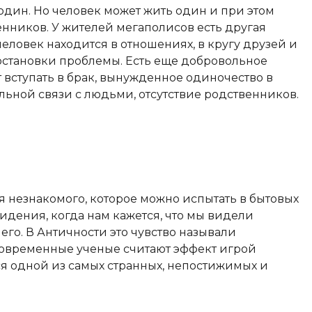
 один. Но человек может жить один и при этом
нников. У жителей мегаполисов есть другая
еловек находится в отношениях, в кругу друзей и
е постановки проблемы. Есть еще добровольное
т вступать в брак, вынужденное одиночество в
льной связи с людьми, отсутствие родственников.
 незнакомого, которое можно испытать в бытовых
дения, когда нам кажется, что мы видели
его. В Античности это чувство называли
современные ученые считают эффект игрой
я одной из самых странных, непостижимых и