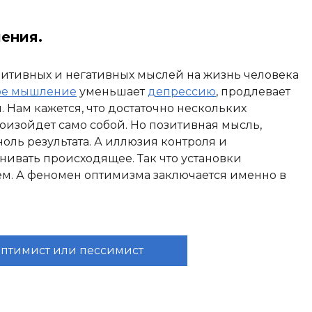
ения.
итивных и негативных мыслей на жизнь человека
ое мышление
уменьшает
депрессию
, продлевает
. Нам кажется, что достаточно нескольких
оизойдет само собой. Но позитивная мысль,
оль результата. А иллюзия контроля и
нивать происходящее. Так что установки
м. А феномен оптимизма заключается именно в
 оптимист или пессимист