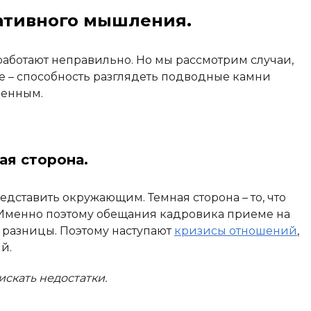
ативного мышления.
 работают неправильно. Но мы рассмотрим случаи,
 – способность разглядеть подводные камни
ленным.
ная сторона.
редставить окружающим. Темная сторона – то, что
 Именно поэтому обещания кадровика приеме на
е разницы. Поэтому наступают
кризисы отношений
,
й.
искать недостатки.