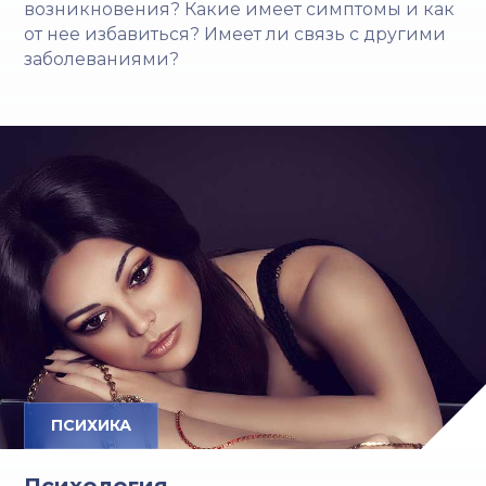
возникновения? Какие имеет симптомы и как
от нее избавиться? Имеет ли связь с другими
заболеваниями?
ПСИХИКА