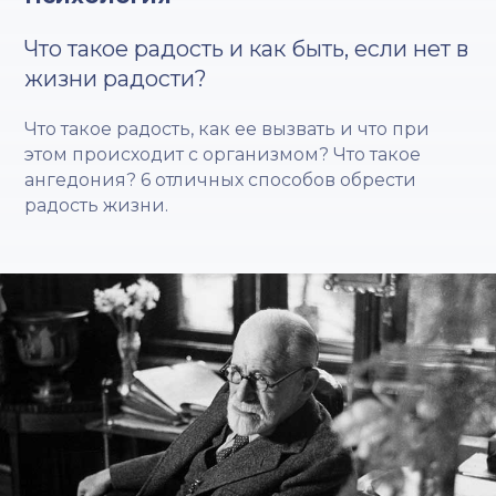
Что такое радость и как быть, если нет в
жизни радости?
Что такое радость, как ее вызвать и что при
этом происходит с организмом? Что такое
ангедония? 6 отличных способов обрести
радость жизни.