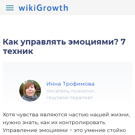
/
/
wikiGrowth.com
Психология
эмоции
Как управлять эмоциями? 7
техник
Инна Трофимова
писатель, психолог,
гештальт-терапевт
Хотя чувства являются частью нашей жизни,
нужно знать, как их контролировать.
Управление эмоциями − это умение стойко