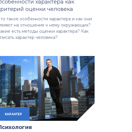
Особенности характера как
критерий оценки человека
то такое особенности характера и как они
лияют на отношение к нему окружающих?
акие есть методы оценки характера? Как
писать характер человека?
ХАРАКТЕР
Психология