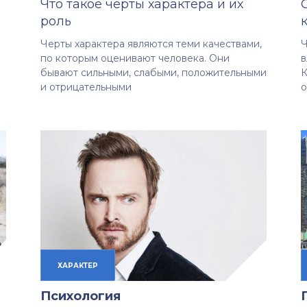
Что такое черты характера и их
роль
Черты характера являются теми качествами,
Ч
по которым оценивают человека. Они
в
бывают сильными, слабыми, положительными
К
и отрицательными
о
ХАРАКТЕР
Психология