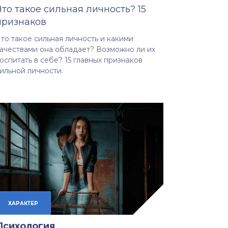
Что такое сильная личность? 15
признаков
то такое сильная личность и какими
ачествами она обладает? Возможно ли их
оспитать в себе? 15 главных признаков
ильной личности.
ХАРАКТЕР
Психология