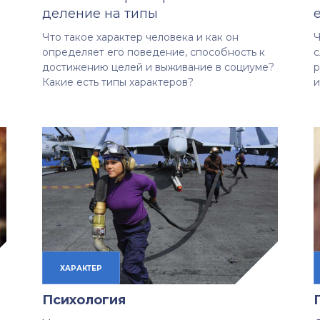
деление на типы
Что такое характер человека и как он
Ч
определяет его поведение, способность к
с
достижению целей и выживание в социуме?
р
Какие есть типы характеров?
и
ХАРАКТЕР
Психология