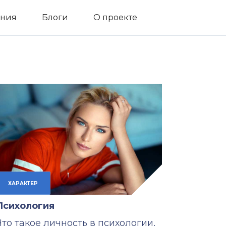
ния
Блоги
О проекте
ХАРАКТЕР
Психология
Что такое личность в психологии,