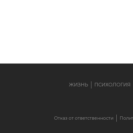
ЖИЗНЬ
ПСИХОЛОГИЯ
Отказ от ответственности
Поли