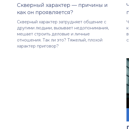
Скверный характер — причины и
как он проявляется?
Скверный характер затрудняет общение с
Ч
другими людьми, вызывает недопонимания,
к
мешает строить деловые и личные
в
отношения. Так ли это? Тяжелый, плохой
с
характер приговор?