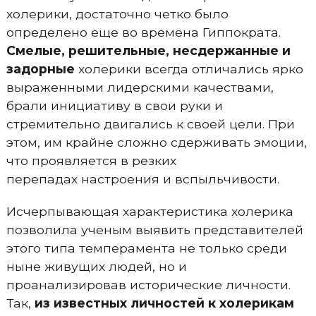
холерики, достаточно четко было
определено еще во времена Гиппократа.
Смелые, решительные, несдержанные и
задорные
холерики всегда отличались ярко
выраженными лидерскими качествами,
брали инициативу в свои руки и
стремительно двигались к своей цели. При
этом, им крайне сложно сдерживать эмоции,
что проявляется в резких
перепадах настроения и вспыльчивости.
Исчерпывающая характеристика холерика
позволила ученым выявить представителей
этого типа темперамента не только среди
ныне живущих людей, но и
проанализировав исторические личности.
Так,
из известных личностей к холерикам