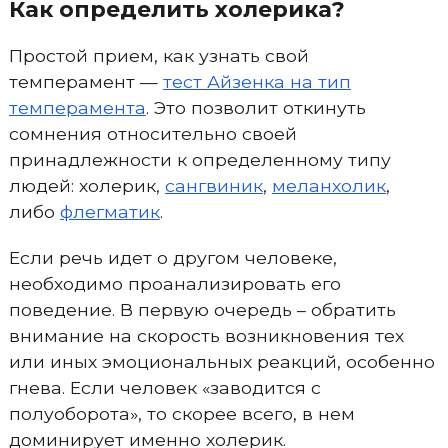
Как определить холерика?
Простой прием, как узнать свой
темперамент —
тест Айзенка на тип
темперамента
. Это позволит откинуть
сомнения относительно своей
принадлежности к определенному типу
людей: холерик,
сангвиник
,
меланхолик
,
либо
флегматик
.
Если речь идет о другом человеке,
необходимо проанализировать его
поведение. В первую очередь – обратить
внимание на скорость возникновения тех
или иных эмоциональных реакций, особенно
гнева. Если человек «заводится с
полуоборота», то скорее всего, в нем
доминирует именно холерик.