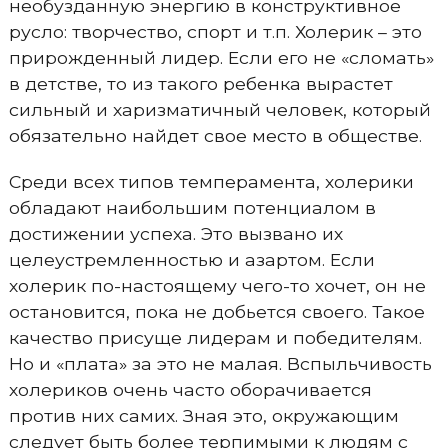
необузданную энергию в конструктивное
русло: творчество, спорт и т.п. Холерик – это
прирожденный лидер. Если его не «сломать»
в детстве, то из такого ребенка вырастет
сильный и харизматичный человек, который
обязательно найдет свое место в обществе.
Среди всех типов темперамента, холерики
обладают наибольшим потенциалом в
достижении успеха. Это вызвано их
целеустремленностью и азартом. Если
холерик по-настоящему чего-то хочет, он не
остановится, пока не добьется своего. Такое
качество присуще лидерам и победителям.
Но и «плата» за это не малая. Вспыльчивость
холериков очень часто оборачивается
против них самих. Зная это, окружающим
следует быть более терпимыми к людям с