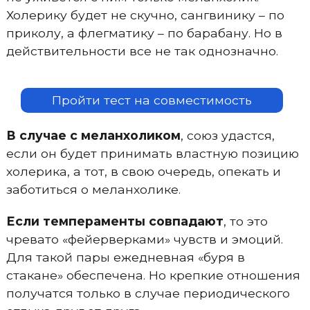
Холерику будет не скучно, сангвинику – по
приколу, а флегматику – по барабану. Но в
действительности все не так однозначно.
Пройти тест на совместимость
В случае с меланхоликом
, союз удастся,
если он будет принимать властную позицию
холерика, а тот, в свою очередь, опекать и
заботиться о меланхолике.
Если темпераменты совпадают
, то это
чревато «фейерверками» чувств и эмоций.
Для такой пары ежедневная «буря в
стакане» обеспечена. Но крепкие отношения
получатся только в случае периодического