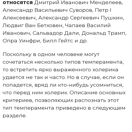
относятся
Дмитрий Иванович Менделеев,
Александр Васильевич Суворов, Петр І
Алексеевич, Александр Сергеевич Пушкин,
Людвиг Ван Бетховен, Чапаев Василий
Иванович, Сальвадор Дали, Дональд Трамп,
Опра Уинфри, Билл Гейтс и др.
Поскольку в одном человеке могут
сочетаться несколько типов темперамента,
то встретить ярко выраженного холерика
удается не так и часто. Но в случае, если он
попадется, вряд ли кто-нибудь усомниться,
что перед ним холерик. Описание основных
критериев, позволяющих распознать этот
тип темперамента приведено в следующем
разделе.