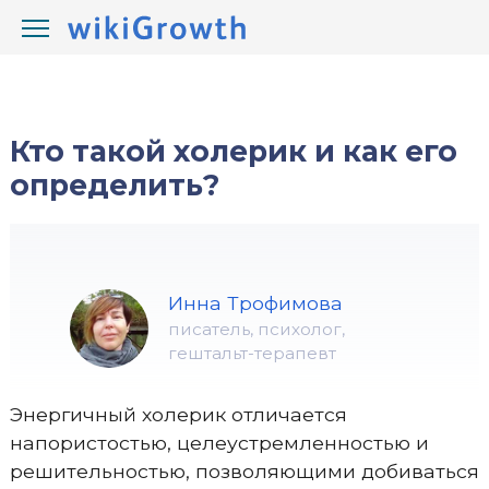
/
/
wikiGrowth.com
Психология
темперамент
Кто такой холерик и как его
определить?
Инна Трофимова
писатель, психолог,
гештальт-терапевт
Энергичный холерик отличается
напористостью, целеустремленностью и
решительностью, позволяющими добиваться