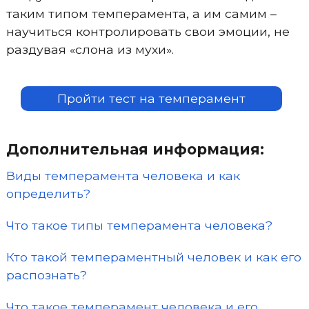
таким типом темперамента, а им самим –
научиться контролировать свои эмоции, не
раздувая «слона из мухи».
Пройти тест на темперамент
Дополнительная информация:
Виды темперамента человека и как
определить?
Что такое типы темперамента человека?
Кто такой темпераментный человек и как его
распознать?
Что такое темперамент человека и его