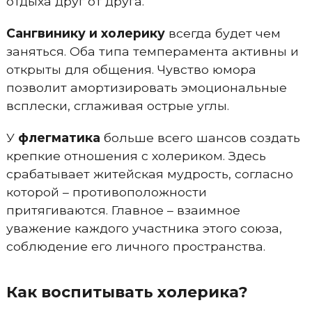
отдыха друг от друга.
Сангвинику и холерику
всегда будет чем
заняться. Оба типа темперамента активны и
открыты для общения. Чувство юмора
позволит амортизировать эмоциональные
всплески, сглаживая острые углы.
У
флегматика
больше всего шансов создать
крепкие отношения с холериком. Здесь
срабатывает житейская мудрость, согласно
которой – противоположности
притягиваются. Главное – взаимное
уважение каждого участника этого союза,
соблюдение его личного пространства.
Как воспитывать холерика?