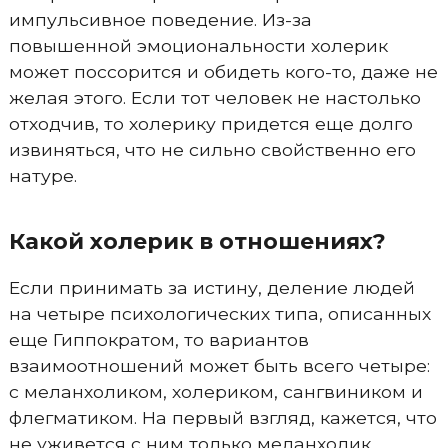
импульсивное поведение. Из-за
повышенной эмоциональности холерик
может поссорится и обидеть кого-то, даже не
желая этого. Если тот человек не настолько
отходчив, то холерику придется еще долго
извиняться, что не сильно свойственно его
натуре.
Какой холерик в отношениях?
Если принимать за истину, деление людей
на четыре психологических типа, описанных
еще Гиппократом, то вариантов
взаимоотношений может быть всего четыре:
с меланхоликом, холериком, сангвиником и
флегматиком. На первый взгляд, кажется, что
не уживется с ним только меланхолик.