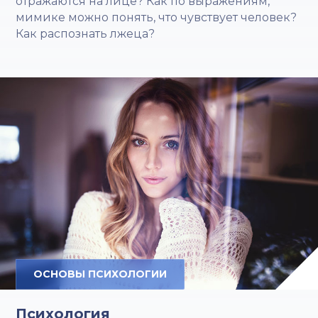
отражаются на лице? Как по выражениям,
мимике можно понять, что чувствует человек?
Как распознать лжеца?
ОСНОВЫ ПСИХОЛОГИИ
Психология