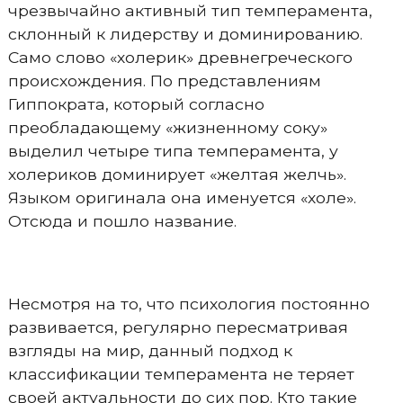
чрезвычайно активный тип темперамента,
склонный к лидерству и доминированию.
Само слово «холерик» древнегреческого
происхождения. По представлениям
Гиппократа, который согласно
преобладающему «жизненному соку»
выделил четыре типа темперамента, у
холериков доминирует «желтая желчь».
Языком оригинала она именуется «холе».
Отсюда и пошло название.
Несмотря на то, что психология постоянно
развивается, регулярно пересматривая
взгляды на мир, данный подход к
классификации темперамента не теряет
своей актуальности до сих пор. Кто такие