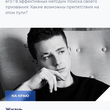
его? 8 эффективных методик поиска своего
призвания. Какие возможны препятствия на
этом пути?
НА КРАЮ
Жизнь