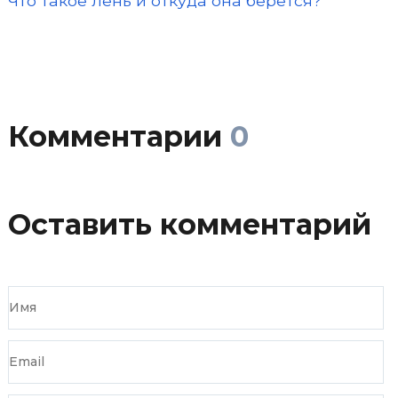
Что такое лень и откуда она берется?
Комментарии
0
Оставить комментарий