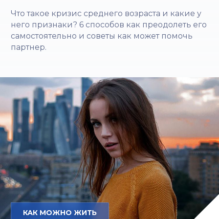
Что такое кризис среднего возраста и какие у
него признаки? 6 способов как преодолеть его
самостоятельно и советы как может помочь
партнер.
КАК МОЖНО ЖИТЬ