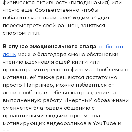
физическая активность (гиподинамия) или
что-то еще. Соответственно, чтобы
избавиться от лени, необходимо будет
пересмотреть свой рацион, заняться
спортом и т.п.
В случае эмоционального спада
,
побороть
лень
можно благодаря смене обстановки,
чтению вдохновляющей книги или
просмотра интересного фильма. Проблемы с
мотивацией также решаются достаточно
просто. Например, можно избавиться от
лени, пообещав себе вознаграждение за
выполненную работу. Инертный образ жизни
сменяется благодаря общению с
проактивными людьми, просмотра
мотивирующих видеороликов в YouTube и
т.д.