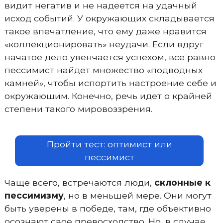
видит негатив и не надеется на удачный
исход событий. У окружающих складывается
такое впечатление, что ему даже нравится
«коллекционировать» неудачи. Если вдруг
начатое дело увенчается успехом, все равно
пессимист найдет множество «подводных
камней», чтобы испортить настроение себе и
окружающим. Конечно, речь идет о крайней
степени такого мировоззрения.
Пройти тест: оптимист или
пессимист
Чаще всего, встречаются люди,
склонные к
пессимизму
, но в меньшей мере. Они могут
быть уверены в победе, там, где объективно
осознают свое превосходство. Но, в случае