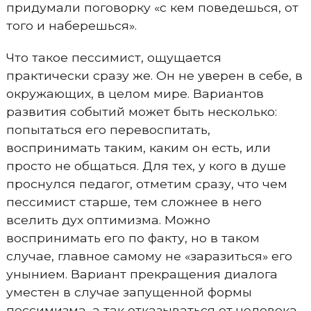
придумали поговорку «с кем поведешься, от
того и наберешься».
Что такое пессимист, ощущается
практически сразу же. Он не уверен в себе, в
окружающих, в целом мире. Вариантов
развития событий может быть несколько:
попытаться его перевоспитать,
воспринимать таким, каким он есть, или
просто не общаться. Для тех, у кого в душе
проснулся педагог, отметим сразу, что чем
пессимист старше, тем сложнее в него
вселить дух оптимизма. Можно
воспринимать его по факту, но в таком
случае, главное самому не «заразиться» его
унынием. Вариант прекращения диалога
уместен в случае запущенной формы
пессимизма, а так отказываться от человека,