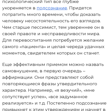
психологический тип все глубже
укореняется в
подсознание
. Придется
потратить много времени, чтобы доказать
человеку несостоятельность его взглядов.
Чем старше пессимист, тем увереннее он в
своей правоте и несправедливости мира.
Для перевоспитания потребуется желание
самого «пациента» и целая череда удачных
моментов, свидетелем которых он станет.
Еще эффективным приемом можно назвать
самовнушение, в первую очередь –
аффирмации. Они представляют собой
повторяющиеся фразы утвердительного
характера. Например, «я везучий», «мне
сопутствует успех», «все задуманное
реализуется» и т.д. Постепенно подсознание
привыкнет к этим утверждениям и начнет в