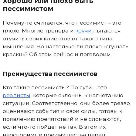
Хорошо или плохо быть
пессимистом
Почему-то считается, что пессимист – это
плохо. Многие тренера и
коучи
пытаются
отучить своих клиентов от такого типа
мышления. Но настолько ли плохо «сгущать
краски»? Об этом сейчас и поговорим.
Преимущества пессимистов
Кто такие пессимисты? По сути – это
реалисты
, которые склонны к нагнетанию
ситуации. Соответственно, они более трезво
оценивают события и свои силы, готовы к
появлению препятствий и не сломаются,
если что-то пойдет не так. В этом их
неоспоримые преимущества перед