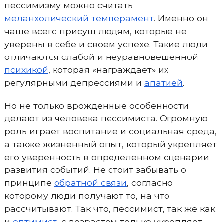
пессимизму можно считать
меланхолический темперамент
. Именно он
чаще всего присущ людям, которые не
уверены в себе и своем успехе. Такие люди
отличаются слабой и неуравновешенной
психикой
, которая «награждает» их
регулярными депрессиями и
апатией
.
Но не только врожденные особенности
делают из человека пессимиста. Огромную
роль играет воспитание и социальная среда,
а также жизненный опыт, который укрепляет
его уверенность в определенном сценарии
развития событий. Не стоит забывать о
принципе
обратной связи
, согласно
которому люди получают то, на что
рассчитывают. Так что, пессимист, так же как
и
оптимист
, с возрастом только укрепляет