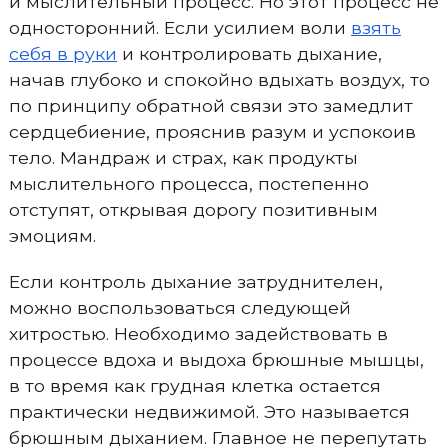
и мыслительный процесс. Но этот процесс не
односторонний. Если усилием воли
взять
себя в руки
и контролировать дыхание,
начав глубоко и спокойно вдыхать воздух, то
по принципу обратной связи это замедлит
сердцебиение, прояснив разум и успокоив
тело. Мандраж и страх, как продукты
мыслительного процесса, постепенно
отступят, открывая дорогу позитивным
эмоциям.
Если контроль дыхание затруднителен,
можно воспользоваться следующей
хитростью. Необходимо задействовать в
процессе вдоха и выдоха брюшные мышцы,
в то время как грудная клетка остается
практически недвижимой. Это называется
брюшным дыханием. Главное не перепутать