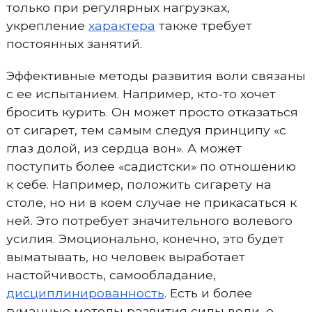
только при регулярных нагрузках,
укрепление
характера
также требует
постоянных занятий.
Эффективные методы развития воли связаны
с ее испытанием. Например, кто-то хочет
бросить курить. Он может просто отказаться
от сигарет, тем самым следуя принципу «с
глаз долой, из сердца вон». А может
поступить более «садистски» по отношению
к себе. Например, положить сигарету на
столе, но ни в коем случае не прикасаться к
ней. Это потребует значительного волевого
усилия. Эмоционально, конечно, это будет
выматывать, но человек выработает
настойчивость, самообладание,
дисциплинированность
. Есть и более
гуманные методы развития силы воли, о