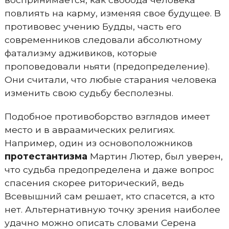
повлиять на карму, изменяя свое будущее. В
противовес учению Будды, часть его
современников следовали абсолютному
фатализму адживиков, которые
проповедовали ньяти (предопределение).
Они считали, что любые старания человека
изменить свою судьбу бесполезны.
Подобное противоборство взглядов имеет
место и в авраамических религиях.
Например, один из основоположников
протестантизма
Мартин Лютер, был уверен,
что судьба предопределена и даже вопрос
спасения скорее риторический, ведь
Всевышний сам решает, кто спасется, а кто
нет. Альтернативную точку зрения наиболее
удачно можно описать словами Серена