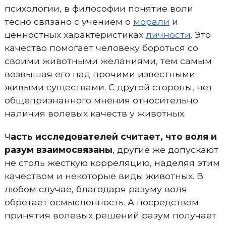
психологии, в философии понятие воли
тесно связано с учением о
морали
и
ценностных характеристиках
личности
. Это
качество помогает человеку бороться со
своими животными желаниями, тем самым
возвышая его над прочими известными
живыми существами. С другой стороны, нет
общепризнанного мнения относительно
наличия волевых качеств у животных.
Ч
асть исследователей считает, что воля и
разум взаимосвязаны
, другие же допускают
не столь жесткую корреляцию, наделяя этим
качеством и некоторые виды животных. В
любом случае, благодаря разуму воля
обретает осмысленность. А посредством
принятия волевых решений разум получает