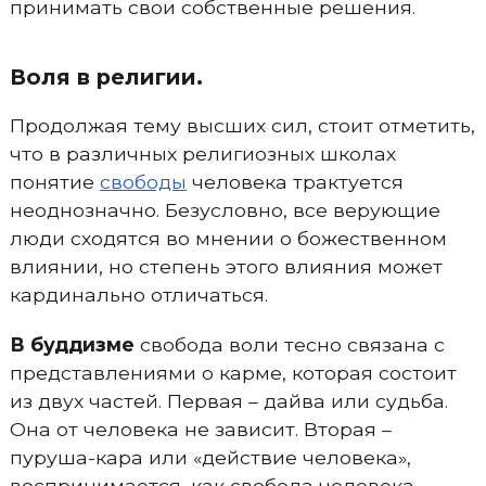
принимать свои собственные решения.
Воля в религии.
Продолжая тему высших сил, стоит отметить,
что в различных религиозных школах
понятие
свободы
человека трактуется
неоднозначно. Безусловно, все верующие
люди сходятся во мнении о божественном
влиянии, но степень этого влияния может
кардинально отличаться.
В буддизме
свобода воли тесно связана с
представлениями о карме, которая состоит
из двух частей. Первая – дайва или судьба.
Она от человека не зависит. Вторая –
пуруша-кара или «действие человека»,
воспринимается, как свобода человека