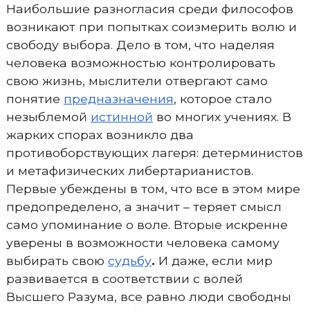
Наибольшие разногласия среди философов
возникают при попытках соизмерить волю и
свободу выбора. Дело в том, что наделяя
человека возможностью контролировать
свою жизнь, мыслители отвергают само
понятие
предназначения
, которое стало
незыблемой
истинной
во многих учениях. В
жарких спорах возникло два
противоборствующих лагеря: детерминистов
и метафизических либертарианистов.
Первые убеждены в том, что все в этом мире
предопределено, а значит – теряет смысл
само упоминание о воле. Вторые искренне
уверены в возможности человека самому
выбирать свою
судьбу
.
И даже, если мир
развивается в соответствии с волей
Высшего Разума, все равно люди свободны