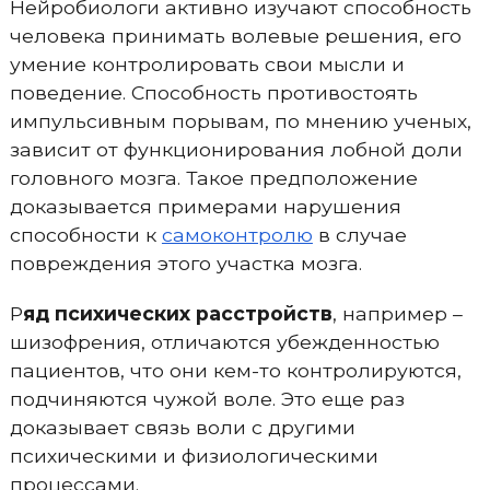
Нейробиологи активно изучают способность
человека принимать волевые решения, его
умение контролировать свои мысли и
поведение. Способность противостоять
импульсивным порывам, по мнению ученых,
зависит от функционирования лобной доли
головного мозга. Такое предположение
доказывается примерами нарушения
способности к
самоконтролю
в случае
повреждения этого участка мозга.
Р
яд психических расстройств
, например –
шизофрения, отличаются убежденностью
пациентов, что они кем-то контролируются,
подчиняются чужой воле. Это еще раз
доказывает связь воли с другими
психическими и физиологическими
процессами.