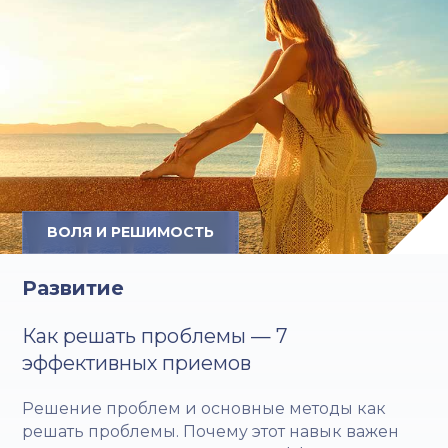
ВОЛЯ И РЕШИМОСТЬ
Развитие
Как решать проблемы — 7
эффективных приемов
Решение проблем и основные методы как
решать проблемы. Почему этот навык важен