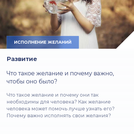
ИСПОЛНЕНИЕ ЖЕЛАНИЙ
Развитие
Что такое желание и почему важно,
чтобы оно было?
Что такое желание и почему они так
необходимы для человека? Как желание
человека может помочь лучше узнать его?
Почему важно исполнять свои желания?