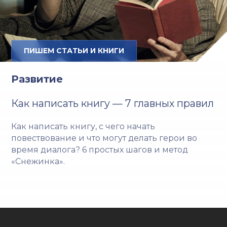
ПИШЕМ СТАТЬИ И КНИГИ
Развитие
Как написать книгу — 7 главных правил
Как написать книгу, с чего начать
повествование и что могут делать герои во
время диалога? 6 простых шагов и метод
«Снежинка».