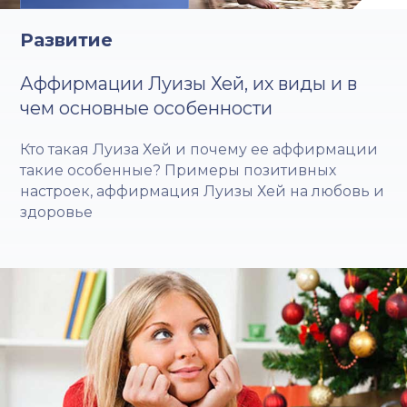
Развитие
Аффирмации Луизы Хей, их виды и в
чем основные особенности
Кто такая Луиза Хей и почему ее аффирмации
такие особенные? Примеры позитивных
настроек, аффирмация Луизы Хей на любовь и
здоровье