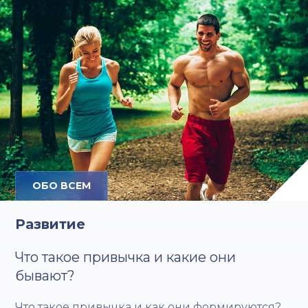
ОБО ВСЕМ
Развитие
Что такое привычка и какие они
бывают?
Что такое привычка и как они формируются?