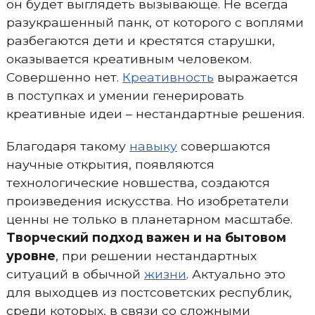
он будет выглядеть вызывающе. Не всегда
разукрашенный панк, от которого с воплями
разбегаются дети и крестятся старушки,
оказывается креативным человеком.
Совершенно нет.
Креативность
выражается
в поступках и умении генерировать
креативные идеи – нестандартные решения.
Благодаря такому
навыку
совершаются
научные открытия, появляются
технологические новшества, создаются
произведения искусства. Но изобретатели
ценны не только в планетарном масштабе.
Творческий подход важен и на бытовом
уровне
, при решении нестандартных
ситуаций в обычной
жизни
. Актуально это
для выходцев из постсоветских республик,
среди которых, в связи со сложными