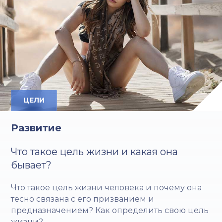
ЦЕЛИ
Развитие
Что такое цель жизни и какая она
бывает?
Что такое цель жизни человека и почему она
тесно связана с его призванием и
предназначением? Как определить свою цель
жизни?