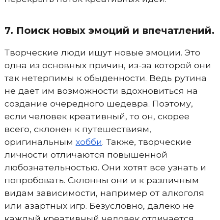
7. Поиск новых эмоций и впечатлений.
Творческие люди ищут новые эмоции. Это
одна из основных причин, из-за которой они
так нетерпимы к обыденности. Ведь рутина
не дает им возможности вдохновиться на
создание очередного шедевра. Поэтому,
если человек креативный, то он, скорее
всего, склонен к путешествиям,
оригинальным
хобби
. Также, творческие
личности отличаются повышенной
любознательностью. Они хотят все узнать и
попробовать. Склонны они и к различным
видам зависимости, например от алкоголя
или азартных игр. Безусловно, далеко не
каждый креативный человек отличается