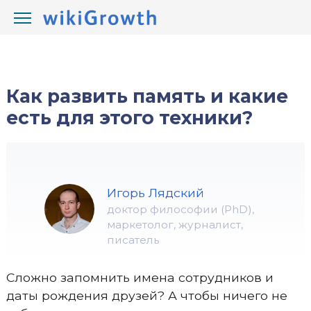
/
/
wikiGrowth.com
Развитие
память
Как развить память и какие
есть для этого техники?
Игорь Лядский
доктор философии (PhD),
маркетолог, журналист,
писатель
Сложно запомнить имена сотрудников и
даты рождения друзей? А чтобы ничего не