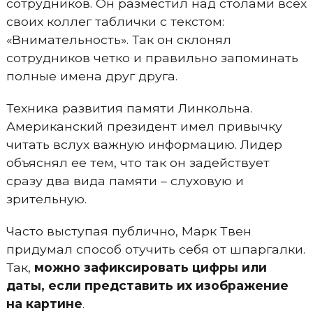
сотрудников. Он разместил над столами всех
своих коллег таблички с текстом:
«Внимательность». Так он склонял
сотрудников четко и правильно запоминать
полные имена друг друга.
Техника развития памяти Линкольна.
Американский президент имел привычку
читать вслух важную информацию. Лидер
объяснял ее тем, что так он задействует
сразу два вида памяти – слуховую и
зрительную.
Часто выступая публично, Марк Твен
придумал способ отучить себя от шпаргалки.
Так,
можно зафиксировать цифры или
даты, если представить их изображение
на картине
.