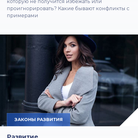
которую не получится избежать или
проигнорировать? Какие бывают конфликты с
примерами
ЗАКОНЫ РАЗВИТИЯ
Развитие