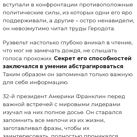
вступали в конфронтации противоположные
политические силы, из которых одни его яро
поддерживали, а другие – остро ненавидели,
он невозмутимо читал труды Геродота.
Рузвельт настолько глубоко вникал в чтение,
что мог не замечать дождя, не слышать
голоса прохожих.
Секрет его способностей
заключался в умении абстрагироваться
.
Таким образом он запоминал только важную
для себя информацию.
32-й президент Америки Франклин перед
важной встречей с мировыми лидерами
изучал на них полное досье. Он старался
запомнить все мелочи из их жизни,
заготавливал фразы, чтобы их
заинтересовать, полностью проникался