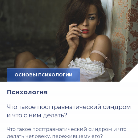
ОСНОВЫ ПСИХОЛОГИИ
Психология
Что такое посттравматический синдром
и что с ним делать?
Что такое посттравматический синдром и что
делать человеку, пережившему его?