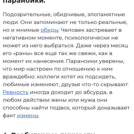
параноики.
Подозрительные, обидчивые, злопамятные
люди. Они запоминают не только реальные,
но и мнимые
обиды
. Человек застревает в
негативном моменте, психологически не
может из него выбраться. Даже через месяц
его «раны» все еще так же свежи, как в
момент их нанесения. Параноики уверены,
что мир настроен по отношению к ним
враждебно: коллеги хотят их подсидеть,
любимые изменяют, друзья что-то скрывают.
Ревность
иногда доходит до абсурда, в
любом действии жены или мужа они
способны найти подвох, который доказывает
факт
измены
.