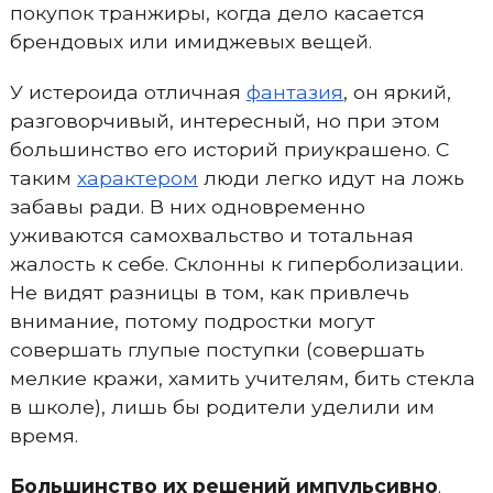
покупок транжиры, когда дело касается
брендовых или имиджевых вещей.
У истероида отличная
фантазия
, он яркий,
разговорчивый, интересный, но при этом
большинство его историй приукрашено. С
таким
характером
люди легко идут на ложь
забавы ради. В них одновременно
уживаются самохвальство и тотальная
жалость к себе. Склонны к гиперболизации.
Не видят разницы в том, как привлечь
внимание, потому подростки могут
совершать глупые поступки (совершать
мелкие кражи, хамить учителям, бить стекла
в школе), лишь бы родители уделили им
время.
Большинство их решений импульсивно
.