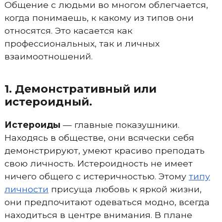
Общение с людьми во многом облегчается,
когда понимаешь, к какому из типов они
относятся. Это касается как
профессиональных, так и личных
взаимоотношений.
1. Демонстративный или
истероидный.
Истероиды
— главные показушники.
Находясь в обществе, они всячески себя
демонстрируют, умеют красиво преподать
свою личность. Истероидность не имеет
ничего общего с истеричностью. Этому
типу
личности
присуща любовь к яркой жизни,
они предпочитают одеваться модно, всегда
находиться в центре внимания. В плане