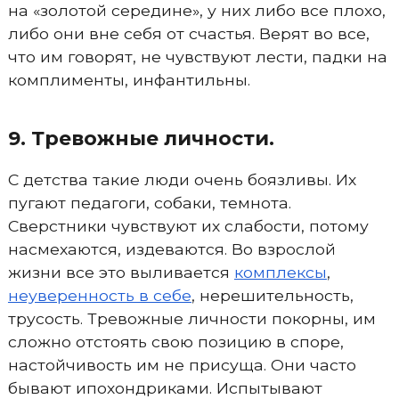
на «золотой середине», у них либо все плохо,
либо они вне себя от счастья. Верят во все,
что им говорят, не чувствуют лести, падки на
комплименты, инфантильны.
9. Тревожные личности.
С детства такие люди очень боязливы. Их
пугают педагоги, собаки, темнота.
Сверстники чувствуют их слабости, потому
насмехаются, издеваются. Во взрослой
жизни все это выливается
комплексы
,
неуверенность в себе
, нерешительность,
трусость. Тревожные личности покорны, им
сложно отстоять свою позицию в споре,
настойчивость им не присуща. Они часто
бывают ипохондриками. Испытывают