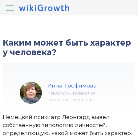
/
/
wikiGrowth.com
Психология
характер
Каким может быть характер
у человека?
Инна Трофимова
писатель, психолог,
гештальт-терапевт
Немецкий психиатр Леонгард вывел
собственную типологию личностей,
определяющую, какой может быть характер.