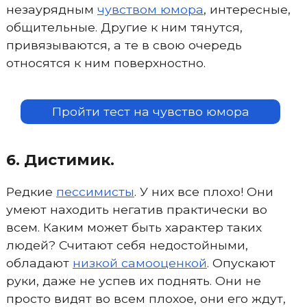
незаурядным
чувством юмора
, интересные,
общительные. Другие к ним тянутся,
привязываются, а те в свою очередь
относятся к ним поверхностно.
Пройти тест на чувство юмора
6. Дистимик.
Редкие
пессимисты
. У них все плохо! Они
умеют находить негатив практически во
всем. Каким может быть характер таких
людей? Считают себя недостойными,
обладают
низкой самооценкой
. Опускают
руки, даже не успев их поднять. Они не
просто видят во всем плохое, они его ждут,