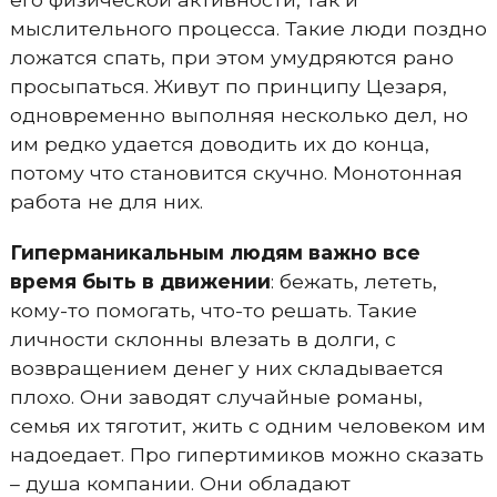
мыслительного процесса. Такие люди поздно
ложатся спать, при этом умудряются рано
просыпаться. Живут по принципу Цезаря,
одновременно выполняя несколько дел, но
им редко удается доводить их до конца,
потому что становится скучно. Монотонная
работа не для них.
Гиперманикальным людям важно все
время быть в движении
: бежать, лететь,
кому-то помогать, что-то решать. Такие
личности склонны влезать в долги, с
возвращением денег у них складывается
плохо. Они заводят случайные романы,
семья их тяготит, жить с одним человеком им
надоедает. Про гипертимиков можно сказать
– душа компании. Они обладают