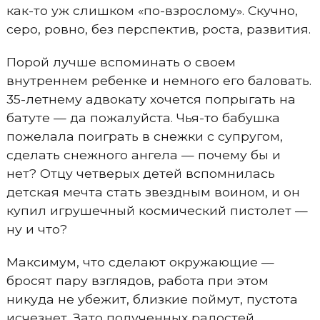
как-то уж слишком «по-взрослому». Скучно,
серо, ровно, без перспектив, роста, развития.
Порой лучше вспоминать о своем
внутреннем ребенке и немного его баловать.
35-летнему адвокату хочется попрыгать на
батуте — да пожалуйста. Чья-то бабушка
пожелала поиграть в снежки с супругом,
сделать снежного ангела — почему бы и
нет? Отцу четверых детей вспомнилась
детская мечта стать звездным воином, и он
купил игрушечный космический пистолет —
ну и что?
Максимум, что сделают окружающие —
бросят пару взглядов, работа при этом
никуда не убежит, близкие поймут, пустота
исчезнет. Зато полученных радостей,