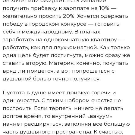
он хочет или ожидает. Есть желание
получить прибавку к зарплате на 10% —
желательно просить 20%. Хочется одержать
победу в городском конкурсе — готовить
себя к международному. В планах
заработать на однокомнатную квартиру —
работать, как для двухкомнатной. Как только
одна цель будет достигнута, можно сразу же
ставить вторую. Материк, конечно, покупать
вряд ли придется, а вот попрощаться с
душевной болью точно получится.
Пустота в душе имеет привкус горечи и
одиночества. С таким набором счастья не
построить. Если терпеть, ничего не делать
долгое время, то внутренний «вакуум»
начнет расширяться, заполняя все большую
часть душевного пространства. К счастью,