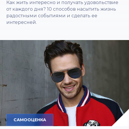
Как жить интересно и получать удовольствие
от каждого дня? 10 способов насытить жизнь
радостными событиями и сделать ее
интересней.
САМООЦЕНКА