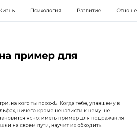
Жизнь
Психология
Развитие
Отноше
 на пример для
ри, на кого ты похож!». Когда тебе, упавшему в
ольфах, ничего кроме ненависти к нему не
тановится ясно: иметь пример для подражания
шки на своем пути, научит их обходить.