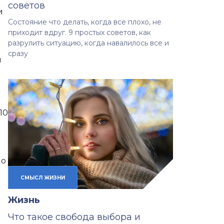
советов
и
Состояние что делать, когда все плохо, не
приходит вдруг. 9 простых советов, как
разрулить ситуацию, когда навалилось все и
сразу
и
10
 о
СМЫСЛ ЖИЗНИ
Жизнь
Что такое свобода выбора и