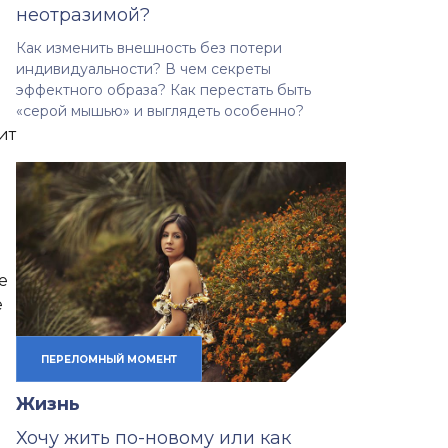
неотразимой?
Как изменить внешность без потери
индивидуальности? В чем секреты
эффектного образа? Как перестать быть
«серой мышью» и выглядеть особенно?
ит
е
е
ПЕРЕЛОМНЫЙ МОМЕНТ
Жизнь
Хочу жить по-новому или как