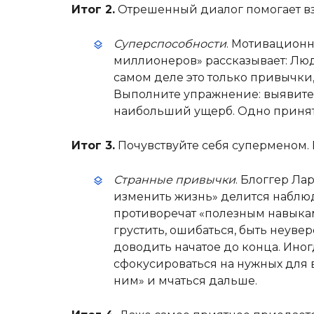
Итог 2.
Отрешенный диалог помогает взг
Суперспособности
. Мотивационн
миллионеров» рассказывает: Лю
самом деле это только привычки
Выполните упражнение: выявите 
наибольший ущерб. Одно принят
Итог 3.
Почувствуйте себя суперменом.
Странные привычки
. Блоггер Ла
изменить жизнь» делится наблю
противоречат «полезным навыкам»
грустить, ошибаться, быть неуве
доводить начатое до конца. Иног
сфокусироваться на нужных для ва
ним» и мчаться дальше.