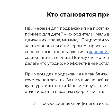
Кто становятся п
Примерами для подражания на протяже
пример для детей – их родители. Малы
движения, слова, мимику. Подростки уч
часто становятся антигерои. У взрослых
собственные представления о
хорошей
состоявшимся людям. Потому что модел
делать что угодно, но эффективнее оста
Примеры для подражания не так близки
хочется подражать. За ними чаще наблю
культуры или эпохи. Многие изучают и
отыскиваются в разных сферах жизни:
Профессиональной (иногда их н