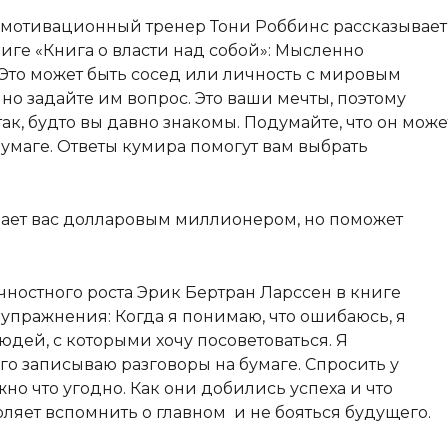
и мотивационный тренер Тони Роббинс рассказывает
иге «Книга о власти над собой»: Мысленно
 Это может быть сосед или личность с мировым
но задайте им вопрос. Это ваши мечты, поэтому
ак, будто вы давно знакомы. Подумайте, что он може
 бумаге. Ответы кумира помогут вам выбрать
лает вас долларовым миллионером, но поможет
ичностного роста Эрик Бертран Ларссен в книге
 упражнения: Когда я понимаю, что ошибаюсь, я
юдей, с которыми хочу посоветоваться. Я
го записываю разговоры на бумаге. Спросить у
о что угодно. Как они добились успеха и что
оляет вспомнить о главном и не бояться будущего.