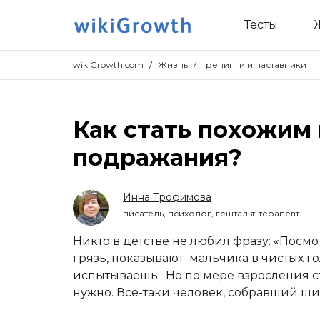
Тесты
wikiGrowth.com
/
Жизнь
/
тренинги и наставники
Как стать похожим
подражания?
Инна Трофимова
писатель, психолог, гештальт-терапевт
Никто в детстве не любил фразу: «Посмот
грязь, показывают мальчика в чистых г
испытываешь. Но по мере взросления с
нужно. Все-таки человек, собравший ши