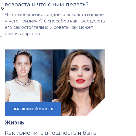
возраста и что с ним делать?
 о
Что такое кризис среднего возраста и какие
у него признаки? 6 способов как преодолеть
его самостоятельно и советы как может
помочь партнер.
т
ПЕРЕЛОМНЫЙ МОМЕНТ
Жизнь
Как изменить внешность и быть