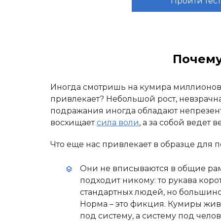
Пройти тес
Почему
Иногда смотришь на кумира миллионов и
привлекает? Небольшой рост, невзрачн
подражания иногда обладают непрезент
восхищает
сила воли
, а за собой ведет 
Что еще нас привлекает в образце для
Они не вписываются в общие рам
подходит никому: то рукава коро
стандартных людей, но большинс
Норма – это фикция. Кумиры жив
под систему, а систему под челов