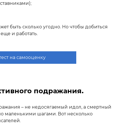
аставниками);
жет быть сколько угодно. Но чтобы добиться
еще и работать.
тест на самооценку
ктивного подражания.
дражания – не недосягаемый идол, а смертный
но маленькими шагами. Вот несколько
сателей.