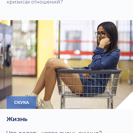
кризисах отношений?
СКУКА
Жизнь