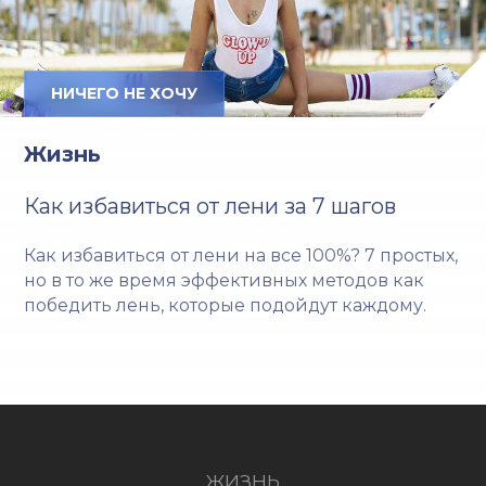
НИЧЕГО НЕ ХОЧУ
Жизнь
Как избавиться от лени за 7 шагов
Как избавиться от лени на все 100%? 7 простых,
но в то же время эффективных методов как
победить лень, которые подойдут каждому.
ЖИЗНЬ