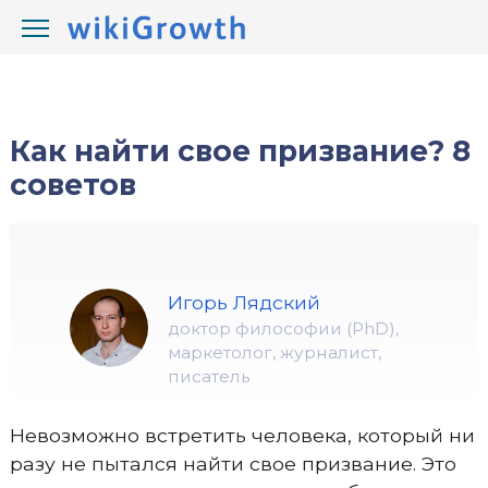
/
/
wikiGrowth.com
Жизнь
призвание
Как найти свое призвание? 8
советов
Игорь Лядский
доктор философии (PhD),
маркетолог, журналист,
писатель
Невозможно встретить человека, который ни
разу не пытался найти свое призвание. Это