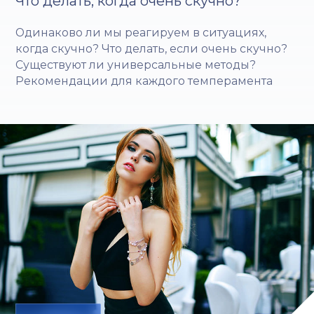
Что делать, когда очень скучно?
Одинаково ли мы реагируем в ситуациях,
когда скучно? Что делать, если очень скучно?
Существуют ли универсальные методы?
Рекомендации для каждого темперамента