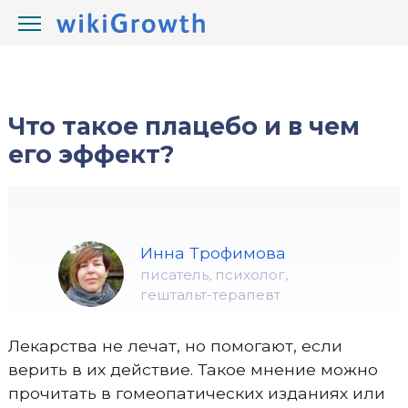
/
/
wikiGrowth.com
Что такое
Что такое плацебо и в чем
его эффект?
Инна Трофимова
писатель, психолог,
гештальт-терапевт
Лекарства не лечат, но помогают, если
верить в их действие. Такое мнение можно
прочитать в гомеопатических изданиях или