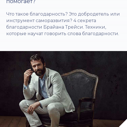
помогает?
Что такое благодарность? Это добродетель или
инструмент саморазвития? 4 секрета
благодарности Брайана Трейси. Техники,
которые научат говорить слова благодарности.