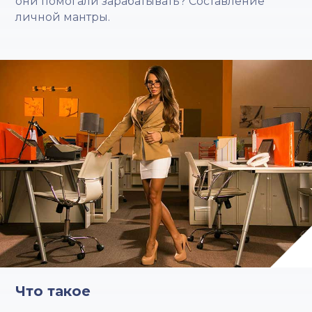
они помогали зарабатывать? Составление
личной мантры.
Что такое