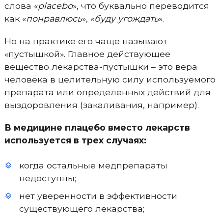
слова «
placebo
», что буквально переводится
как «
понравлюсь
», «
буду угождать
».
Но на практике его чаще называют
«пустышкой». Главное действующее
вещество лекарства-пустышки – это вера
человека в целительную силу используемого
препарата или определенных действий для
выздоровления (закаливания, например).
В медицине плацебо вместо лекарств
используется в трех случаях:
когда остальные медпрепараты
недоступны;
нет уверенности в эффективности
существующего лекарства;