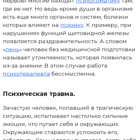
нервов» многие находят
психосоматику
там,
где ее нет. Но ведь кроме души в организме
есть еще много органов и систем, болезни
которых влияют на
психику
. К примеру, при
нарушениях функций щитовидной железы
появляется раздражительность. А словом
«
лень
» человек без медицинской подготовки
называет утомляемость, которая появилась
из-за анемии. В этом случае работа
психотерапевта
бессмысленна.
Психическая травма.
Зачастую человек, попавший в трагическую
ситуацию, испытывает настолько сильные
эмоции, что пугает себя и окружающих.
Окружающие стараются успокоить его,