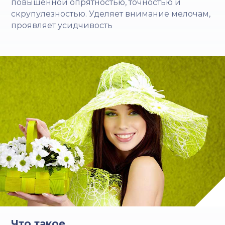
повышенной опрятностью, точностью и
скрупулезностью. Уделяет внимание мелочам,
проявляет усидчивость
Что такое