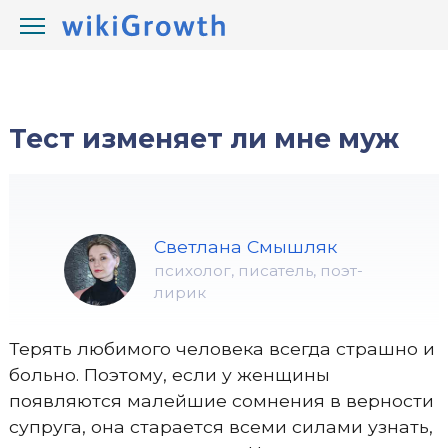
/
/
wikiGrowth.com
Тесты
любовные тесты
Тест изменяет ли мне муж
Светлана Смышляк
психолог, писатель, поэт-
лирик
Терять любимого человека всегда страшно и
больно. Поэтому, если у женщины
появляются малейшие сомнения в верности
супруга, она старается всеми силами узнать,