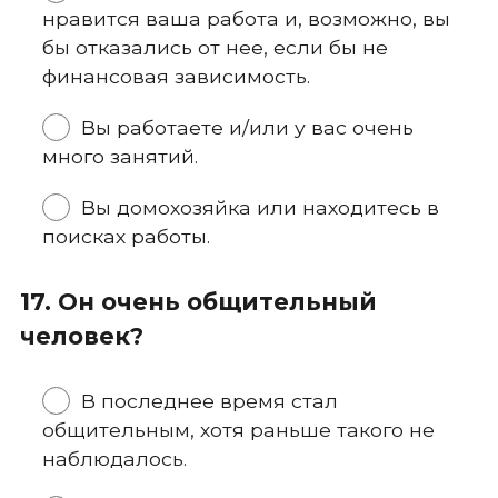
нравится ваша работа и, возможно, вы
бы отказались от нее, если бы не
финансовая зависимость.
Вы работаете и/или у вас очень
много занятий.
Вы домохозяйка или находитесь в
поисках работы.
17. Он очень общительный
человек?
В последнее время стал
общительным, хотя раньше такого не
наблюдалось.