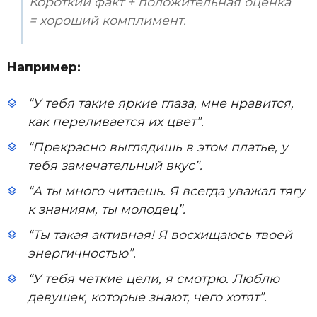
Короткий факт + положительная оценка
= хороший комплимент.
Например:
“У тебя такие яркие глаза, мне нравится,
как переливается их цвет”.
“Прекрасно выглядишь в этом платье, у
тебя замечательный вкус”.
“А ты много читаешь. Я всегда уважал тягу
к знаниям, ты молодец”.
“Ты такая активная! Я восхищаюсь твоей
энергичностью”.
“У тебя четкие цели, я смотрю. Люблю
девушек, которые знают, чего хотят”.