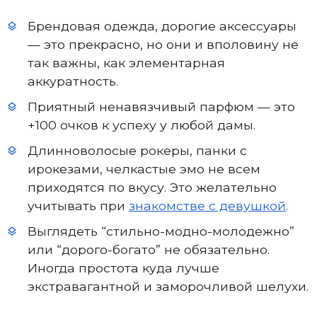
Брендовая одежда, дорогие аксессуары
— это прекрасно, но они и вполовину не
так важны, как элементарная
аккуратность.
Приятный ненавязчивый парфюм — это
+100 очков к успеху у любой дамы.
Длинноволосые рокеры, панки с
ирокезами, челкастые эмо не всем
приходятся по вкусу. Это желательно
учитывать при
знакомстве с девушкой
.
Выглядеть “стильно-модно-молодежно”
или “дорого-богато” не обязательно.
Иногда простота куда лучше
экстравагантной и заморочливой шелухи.