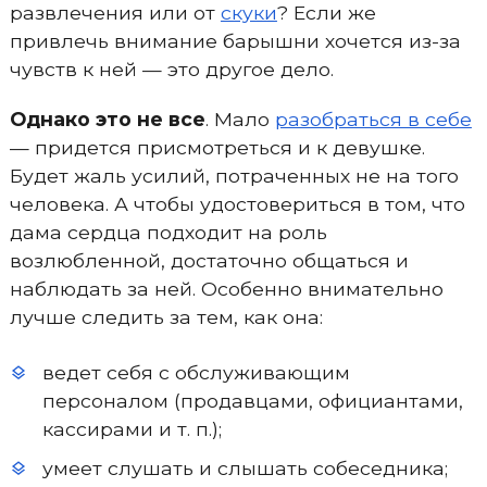
развлечения или от
скуки
? Если же
привлечь внимание барышни хочется из-за
чувств к ней — это другое дело.
Однако это не все
. Мало
разобраться в себе
— придется присмотреться и к девушке.
Будет жаль усилий, потраченных не на того
человека. А чтобы удостовериться в том, что
дама сердца подходит на роль
возлюбленной, достаточно общаться и
наблюдать за ней. Особенно внимательно
лучше следить за тем, как она:
ведет себя с обслуживающим
персоналом (продавцами, официантами,
кассирами и т. п.);
умеет слушать и слышать собеседника;