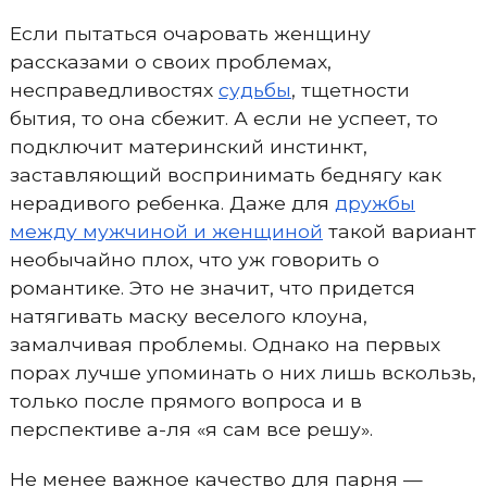
Если пытаться очаровать женщину
рассказами о своих проблемах,
несправедливостях
судьбы
, тщетности
бытия, то она сбежит. А если не успеет, то
подключит материнский инстинкт,
заставляющий воспринимать беднягу как
нерадивого ребенка. Даже для
дружбы
между мужчиной и женщиной
такой вариант
необычайно плох, что уж говорить о
романтике. Это не значит, что придется
натягивать маску веселого клоуна,
замалчивая проблемы. Однако на первых
порах лучше упоминать о них лишь вскользь,
только после прямого вопроса и в
перспективе а-ля «я сам все решу».
Не менее важное качество для парня —