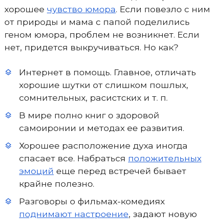
хорошее
чувство юмора
. Если повезло с ним
от природы и мама с папой поделились
геном юмора, проблем не возникнет. Если
нет, придется выкручиваться. Но как?
Интернет в помощь. Главное, отличать
хорошие шутки от слишком пошлых,
сомнительных, расистских и т. п.
В мире полно книг о здоровой
самоиронии и методах ее развития.
Хорошее расположение духа иногда
спасает все. Набраться
положительных
эмоций
еще перед встречей бывает
крайне полезно.
Разговоры о фильмах-комедиях
поднимают настроение
, задают новую