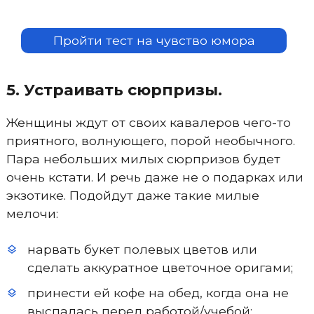
Пройти тест на чувство юмора
5. Устраивать сюрпризы.
Женщины ждут от своих кавалеров чего-то
приятного, волнующего, порой необычного.
Пара небольших милых сюрпризов будет
очень кстати. И речь даже не о подарках или
экзотике. Подойдут даже такие милые
мелочи:
нарвать букет полевых цветов или
сделать аккуратное цветочное оригами;
принести ей кофе на обед, когда она не
выспалась перед работой/учебой;