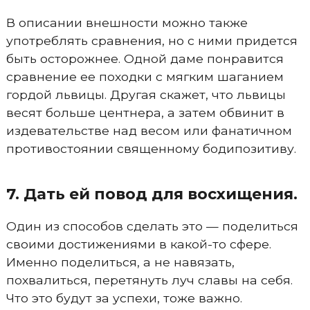
В описании внешности можно также
употреблять сравнения, но с ними придется
быть осторожнее. Одной даме понравится
сравнение ее походки с мягким шаганием
гордой львицы. Другая скажет, что львицы
весят больше центнера, а затем обвинит в
издевательстве над весом или фанатичном
противостоянии священному бодипозитиву.
7. Дать ей повод для восхищения.
Один из способов сделать это — поделиться
своими достижениями в какой-то сфере.
Именно поделиться, а не навязать,
похвалиться, перетянуть луч славы на себя.
Что это будут за успехи, тоже важно.