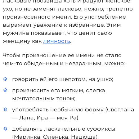
Ласковые прозвища хоть и радуют женское
ухо, но не заменят ласково, нежно, трепетно
произнесенного имени. Его употребление
выражает уважение к избраннице. Этим
мужчина показывает, что ценит свою
женщину как
личность
.
Чтобы произношение ее имени не стало
чем-то обыденным и невзрачным, можно:
говорить ей его шепотом, на ушко;
произносить его мягким, слегка
мечтательным тоном;
употреблять необычную форму (Светлана
— Лана, Ира — моя Ра);
добавлять ласкательные суффиксы
(Маринка, Оленька, Надюша);