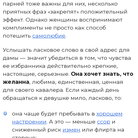
парней тоже важны для них, несколько
приятных фраз «закрепят» положительный
эффект. Однако женщины воспринимают
комплименты не просто как способ
потешить
самолюбие
.
Услышать ласковое слово в свой адрес для
дамы — значит убедиться в том, что чувства
ее избранника действительно крепкие,
настоящие, серьезные.
Она хочет знать, что
желанна
, любима, единственная, ценная
для своего кавалера. Если каждый день
обращаться к девушке мило, ласково, то:
она чаще будет пребывать в
хорошем
настроении
. А это — меньше
ссор
и
сниженный риск
измен
или флирта на
стороне;