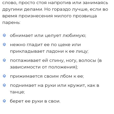
слово, просто стоя напротив или занимаясь
другими делами. Но гораздо лучше, если во
время произнесения милого прозвища
парень:
обнимает или целует любимую;
нежно гладит ее по щеке или
прикладывает ладони к ее лицу;
поглаживает ей спину, ногу, волосы (в
зависимости от положения);
прижимается своим лбом к ее;
поднимает на руки или кружит, как в
танце;
берет ее руки в свои.