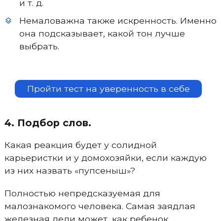
и т. д.
Немаловажна также искренность. Именно
она подсказывает, какой тон лучше
выбрать.
Пройти тест на уверенность в себе
4. Подбор слов.
Какая реакция будет у солидной
карьеристки и у домохозяйки, если каждую
из них назвать «пупсеныш»?
Полностью непредсказуемая для
малознакомого человека. Самая заядлая
железная леди может, как ребенок,