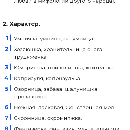
любви в мифологии другого народа).
2. Характер.
Умничка, умница, разумница.
Хозяюшка, хранительница очага,
трудяжечка.
Юмористка, приколистка, хохотушка.
Капризуля, капризулька.
Озорница, забава, шалунишка,
проказница.
Нежная, ласковая, женственная моя
Скромница, скромняжка.
Фантазерка, фантазия, мечтательница.