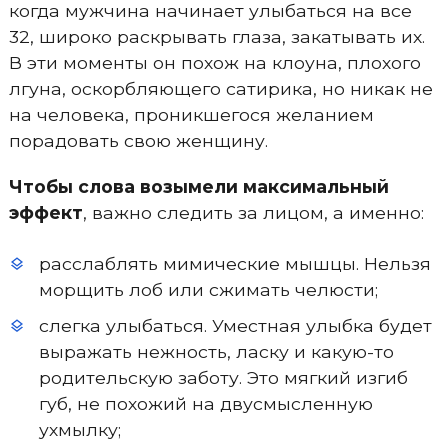
когда мужчина начинает улыбаться на все
32, широко раскрывать глаза, закатывать их.
В эти моменты он похож на клоуна, плохого
лгуна, оскорбляющего сатирика, но никак не
на человека, проникшегося желанием
порадовать свою женщину.
Чтобы слова возымели максимальный
эффект
, важно следить за лицом, а именно:
расслаблять мимические мышцы. Нельзя
морщить лоб или сжимать челюсти;
слегка улыбаться. Уместная улыбка будет
выражать нежность, ласку и какую-то
родительскую заботу. Это мягкий изгиб
губ, не похожий на двусмысленную
ухмылку;