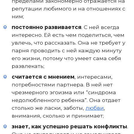
пределами закономерно отражается на
репутации любимого и на отношениях с
ним;
постоянно развивается
. С ней всегда
интересно. Ей есть чем поделиться, чем
увлечь, что рассказать. Она не требует у
парня проводить с ней каждую минуту
его жизни, потому что умеет сама себя
развлекать;
считается с мнением
, интересами,
потребностями партнера. В ней нет
чрезмерного эгоизма или “синдрома
недолюбленного ребенка”. Она отдает
столько же ласки, заботы,
любви
,
внимания, сколько и принимает;
знает, как успешно решать конфликты
.