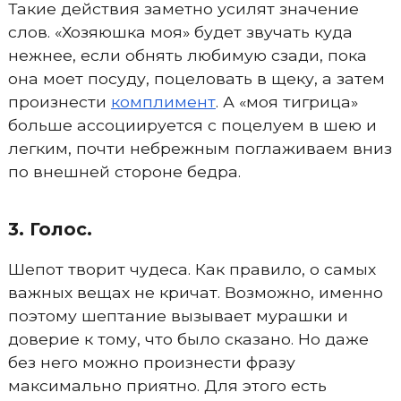
Такие действия заметно усилят значение
слов. «Хозяюшка моя» будет звучать куда
нежнее, если обнять любимую сзади, пока
она моет посуду, поцеловать в щеку, а затем
произнести
комплимент
. А «моя тигрица»
больше ассоциируется с поцелуем в шею и
легким, почти небрежным поглаживаем вниз
по внешней стороне бедра.
3. Голос.
Шепот творит чудеса. Как правило, о самых
важных вещах не кричат. Возможно, именно
поэтому шептание вызывает мурашки и
доверие к тому, что было сказано. Но даже
без него можно произнести фразу
максимально приятно. Для этого есть