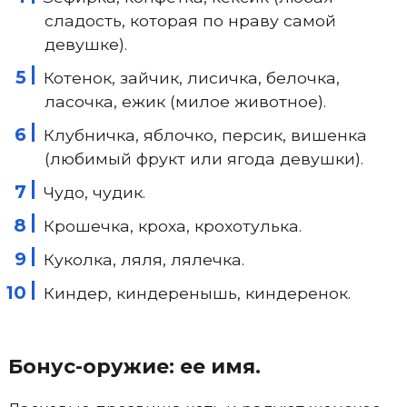
сладость, которая по нраву самой
девушке).
Котенок, зайчик, лисичка, белочка,
ласочка, ежик (милое животное).
Клубничка, яблочко, персик, вишенка
(любимый фрукт или ягода девушки).
Чудо, чудик.
Крошечка, кроха, крохотулька.
Куколка, ляля, лялечка.
Киндер, киндеренышь, киндеренок.
Бонус-оружие: ее имя.