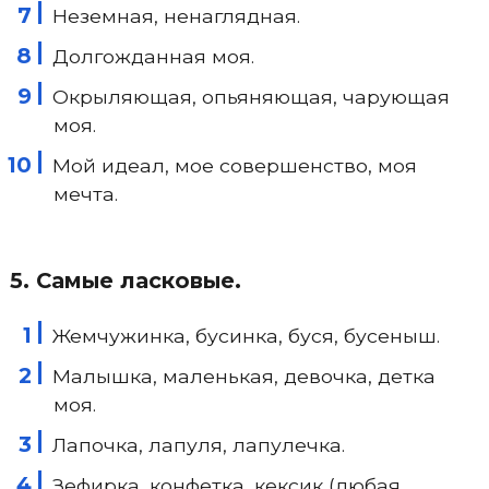
Неземная, ненаглядная.
Долгожданная моя.
Окрыляющая, опьяняющая, чарующая
моя.
Мой идеал, мое совершенство, моя
мечта.
5. Самые ласковые.
Жемчужинка, бусинка, буся, бусеныш.
Малышка, маленькая, девочка, детка
моя.
Лапочка, лапуля, лапулечка.
Зефирка, конфетка, кексик (любая