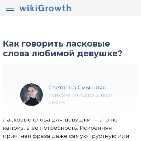
/
/
wikiGrowth.com
Отношения
комплименты
Как говорить ласковые
слова любимой девушке?
Светлана Смышляк
психолог, писатель, поэт-
лирик
Ласковые слова для девушки — это не
каприз, а ее потребность. Искренняя
приятная фраза даже самую грустную или