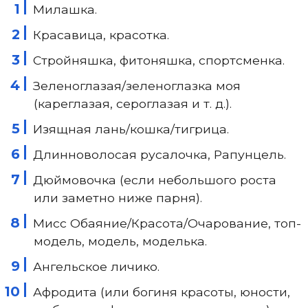
Милашка.
Красавица, красотка.
Стройняшка, фитоняшка, спортсменка.
Зеленоглазая/зеленоглазка моя
(кареглазая, сероглазая и т. д.).
Изящная лань/кошка/тигрица.
Длинноволосая русалочка, Рапунцель.
Дюймовочка (если небольшого роста
или заметно ниже парня).
Мисс Обаяние/Красота/Очарование, топ-
модель, модель, моделька.
Ангельское личико.
Афродита (или богиня красоты, юности,