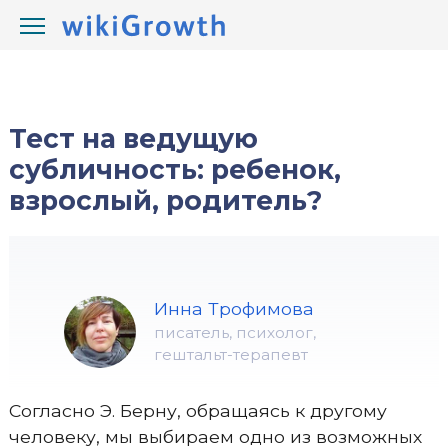
/
/
wikiGrowth.com
Тесты
кто я
Тест на ведущую
субличность: ребенок,
взрослый, родитель?
Инна Трофимова
писатель, психолог,
гештальт-терапевт
Согласно Э. Берну, обращаясь к другому
человеку, мы выбираем одно из возможных