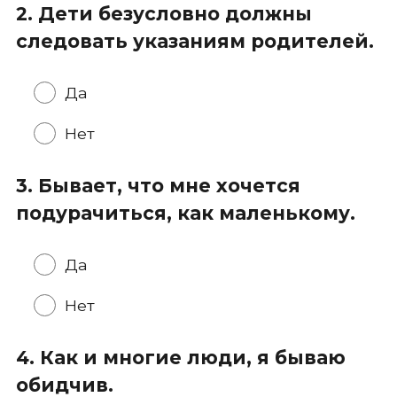
2. Дети безусловно должны
следовать указаниям родителей.
Да
Нет
3. Бывает, что мне хочется
подурачиться, как маленькому.
Да
Нет
4. Как и многие люди, я бываю
обидчив.