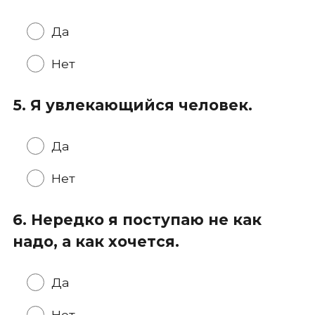
Да
Нет
5. Я увлекающийся человек.
Да
Нет
6. Нередко я поступаю не как
надо, а как хочется.
Да
Нет