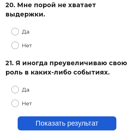
20. Мне порой не хватает
выдержки.
Да
Нет
21. Я иногда преувеличиваю свою
роль в каких-либо событиях.
Да
Нет