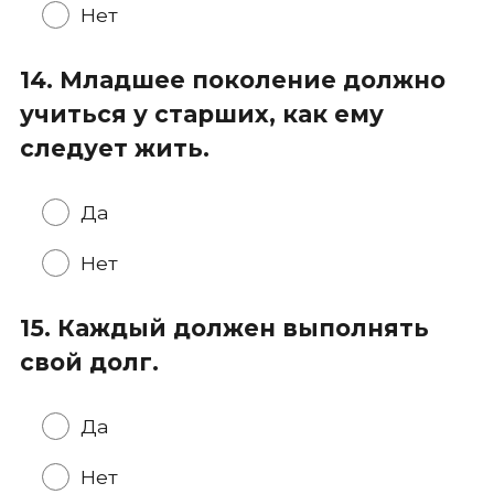
Нет
14. Младшее поколение должно
учиться у старших, как ему
следует жить.
Да
Нет
15. Каждый должен выполнять
свой долг.
Да
Нет