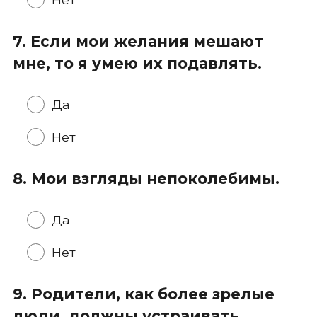
7. Если мои желания мешают
мне, то я умею их подавлять.
Да
Нет
8. Мои взгляды непоколебимы.
Да
Нет
9. Родители, как более зрелые
люди, должны устраивать