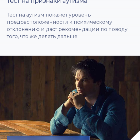
Тест на признаки аутизма
Тест на аутизм покажет уровень
предрасположенности к психическому
отклонению и даст рекомендации по поводу
того, что же делать дальше