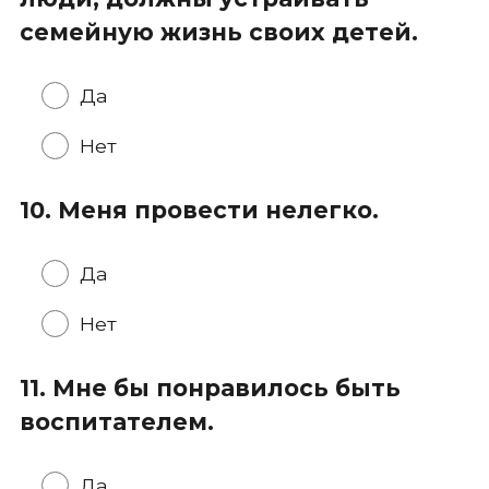
семейную жизнь своих детей.
Да
Нет
10. Меня провести нелегко.
Да
Нет
11. Мне бы понравилось быть
воспитателем.
Да