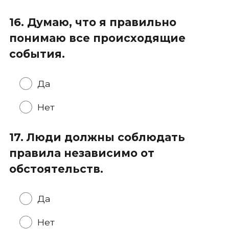
16. Думаю, что я правильно
понимаю все происходящие
события.
Да
Нет
17. Люди должны соблюдать
правила независимо от
обстоятельств.
Да
Нет