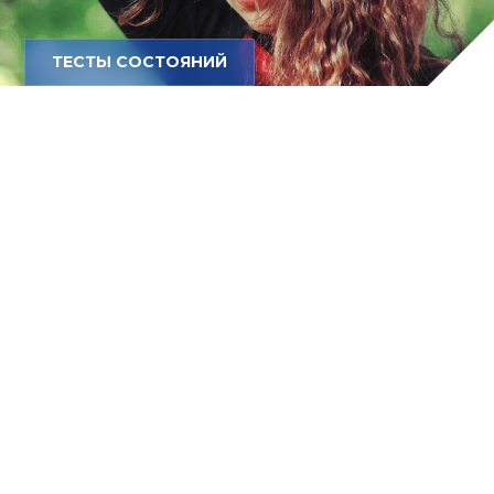
ТЕСТЫ СОСТОЯНИЙ
Тесты
Тест на уверенность в себе и
самоуверенность
Тест на уверенность в себе определит, какой у
вас уровень самооценки, и подскажет, что
делать, чтобы усилить или зафиксировать веру
в себя