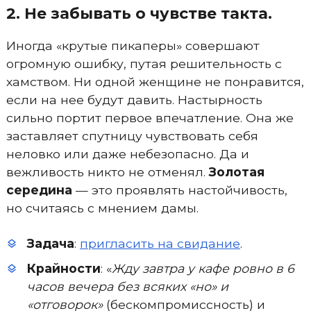
2. Не забывать о чувстве такта.
Иногда «крутые пикаперы» совершают
огромную ошибку, путая решительность с
хамством. Ни одной женщине не понравится,
если на нее будут давить. Настырность
сильно портит первое впечатление. Она же
заставляет спутницу чувствовать себя
неловко или даже небезопасно. Да и
вежливость никто не отменял.
Золотая
середина
— это проявлять настойчивость,
но считаясь с мнением дамы.
Задача
:
пригласить на свидание
.
Крайности
: «
Жду завтра у кафе ровно в 6
часов вечера без всяких «но» и
«отговорок»
(бескомпромиссность) и