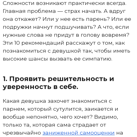
Сложности возникают практически всегда.
Главная проблема — страх начать. А вдруг
она откажет? Или у нее есть парень? Или ее
подружки начнут подшучивать? А что, если
нужные слова не придут в голову вовремя?
Эти 10 рекомендаций расскажут о том, как
познакомиться с девушкой так, чтобы иметь
высокие шансы вызвать ее симпатию.
1. Проявить решительность и
уверенность в себе.
Какая девушка захочет знакомиться с
парнем, который сутулится, заикается и
вообще непонятно, чего хочет? Видимо,
только та, которая сама страдает от
чрезвычайно
заниженной самооценки
на