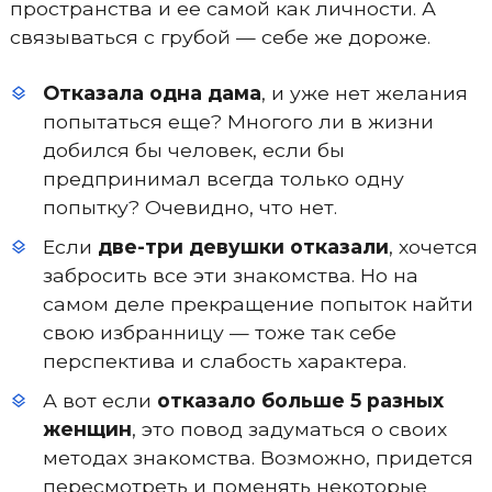
пространства и ее самой как личности. А
связываться с грубой — себе же дороже.
Отказала одна дама
, и уже нет желания
попытаться еще? Многого ли в жизни
добился бы человек, если бы
предпринимал всегда только одну
попытку? Очевидно, что нет.
Если
две-три девушки отказали
, хочется
забросить все эти знакомства. Но на
самом деле прекращение попыток найти
свою избранницу — тоже так себе
перспектива и слабость характера.
А вот если
отказало больше 5 разных
женщин
, это повод задуматься о своих
методах знакомства. Возможно, придется
пересмотреть и поменять некоторые