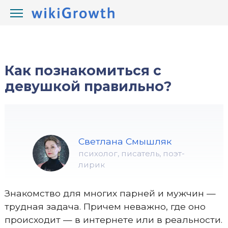
/
/
wikiGrowth.com
Отношения
знакомство
Как познакомиться с
девушкой правильно?
Светлана Смышляк
психолог, писатель, поэт-
лирик
Знакомство для многих парней и мужчин —
трудная задача. Причем неважно, где оно
происходит — в интернете или в реальности.