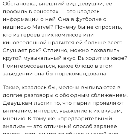
Обстановка, внешний вид девушки, ее
профиль в соцсетях — это кладезь
информации о ней. Она в футболке с
надписью Marvel? Почему бы не спросить,
кто из героев этих комиксов или
киновселенной нравится ей больше всего.
Слушает рок? Отлично, можно похвалить
крутой музыкальный вкус. Выходит из кафе?
Поинтересоваться, какое блюдо в этом
заведении она бы порекомендовала.
Такие, казалось бы, мелочи выливаются в
долгие разговоры с обоюдным сближением.
Девушкам льстит то, что парни проявляют
внимание, интерес, уважение к их вкусам,
мнению. К тому же, «предварительный
анализ» — это отличный способ заранее
понять, есть ли что-то общее и какой она