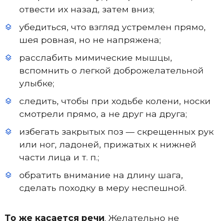
отвести их назад, затем вниз;
убедиться, что взгляд устремлен прямо,
шея ровная, но не напряжена;
расслабить мимические мышцы,
вспомнить о легкой доброжелательной
улыбке;
следить, чтобы при ходьбе колени, носки
смотрели прямо, а не друг на друга;
избегать закрытых поз — скрещенных рук
или ног, ладоней, прижатых к нижней
части лица и т. п.;
обратить внимание на длину шага,
сделать походку в меру неспешной.
То же касается речи
. Желательно не