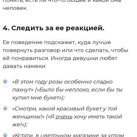
человек.
4. Следить за ее реакцией.
Ее поведение подскажет, куда лучше
повернуть разговор или что сделать, чтобы
ей понравиться. Иногда девушки любят
давать намеки:
«В этом году розы особенно сладко
пахнут» («Было бы неплохо, если бы ты
купил мне букет»);
«Смотри, какой красивый букет у той
женщины!» («Я
очень
хочу иметь такой
же!»);
«Кстати, в цветочном магазине за углом