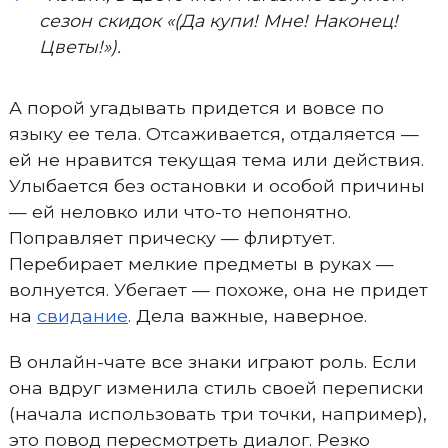
сезон скидок «(Да купи! Мне! Наконец!
Цветы!»).
А порой угадывать придется и вовсе по
языку ее тела. Отсаживается, отдаляется —
ей не нравится текущая тема или действия.
Улыбается без остановки и особой причины
— ей неловко или что-то непонятно.
Поправляет прическу — флиртует.
Перебирает мелкие предметы в руках —
волнуется. Убегает — похоже, она не придет
на
свидание
. Дела важные, наверное.
В онлайн-чате все знаки играют роль. Если
она вдруг изменила стиль своей переписки
(начала использовать три точки, например),
это повод пересмотреть диалог. Резко