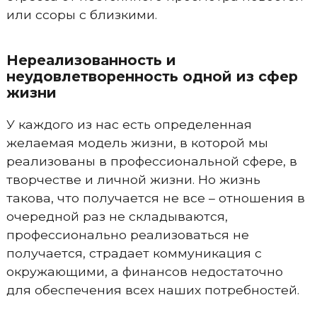
или ссоры с близкими.
Нереализованность и
неудовлетворенность одной из сфер
жизни
У каждого из нас есть определенная
желаемая модель жизни, в которой мы
реализованы в профессиональной сфере, в
творчестве и личной жизни. Но жизнь
такова, что получается не все – отношения в
очередной раз не складываются,
профессионально реализоваться не
получается, страдает коммуникация с
окружающими, а финансов недостаточно
для обеспечения всех наших потребностей.