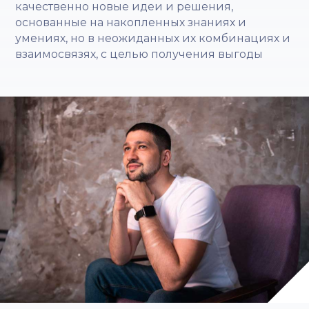
качественно новые идеи и решения,
основанные на накопленных знаниях и
умениях, но в неожиданных их комбинациях и
взаимосвязях, с целью получения выгоды