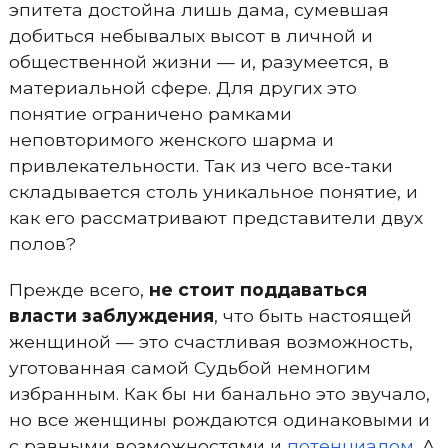
эпитета достойна лишь дама, сумевшая
добиться небывалых высот в личной и
общественной жизни — и, разумеется, в
материальной сфере. Для других это
понятие ограничено рамками
неповторимого женского шарма и
привлекательности. Так из чего все-таки
складывается столь уникальное понятие, и
как его рассматривают представители двух
полов?
Прежде всего,
не стоит поддаваться
власти заблуждения
, что быть настоящей
женщиной — это счастливая возможность,
уготованная самой Судьбой немногим
избранным. Как бы ни банально это звучало,
но все женщины рождаются одинаковыми и
с равными возможностями и
потенциалом
. А