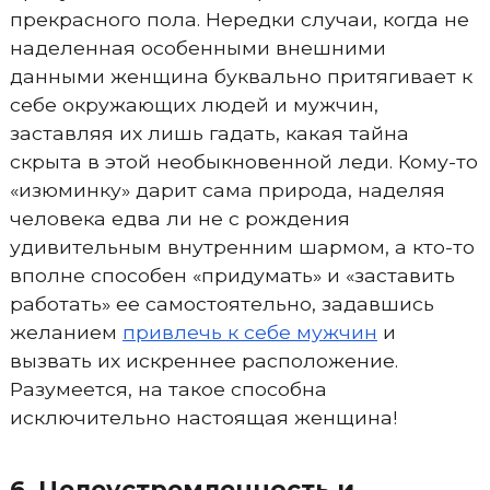
прекрасного пола. Нередки случаи, когда не
наделенная особенными внешними
данными женщина буквально притягивает к
себе окружающих людей и мужчин,
заставляя их лишь гадать, какая тайна
скрыта в этой необыкновенной леди. Кому-то
«изюминку» дарит сама природа, наделяя
человека едва ли не с рождения
удивительным внутренним шармом, а кто-то
вполне способен «придумать» и «заставить
работать» ее самостоятельно, задавшись
желанием
привлечь к себе мужчин
и
вызвать их искреннее расположение.
Разумеется, на такое способна
исключительно настоящая женщина!
6. Целеустремленность и