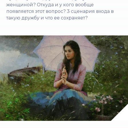
женщиной? Откуда и у кого вообще
появляется этот вопрос? 3 сценария входа в
такую дружбу и что ее сохраняет?