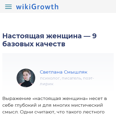
/
/
wikiGrowth.com
Отношения
Настоящая женщина — 9
базовых качеств
Светлана Смышляк
психолог, писатель, поэт-
лирик
Выражение «настоящая женщина» несет в
себе глубокий и для многих мистический
смысл. Одни считают, что такого лестного